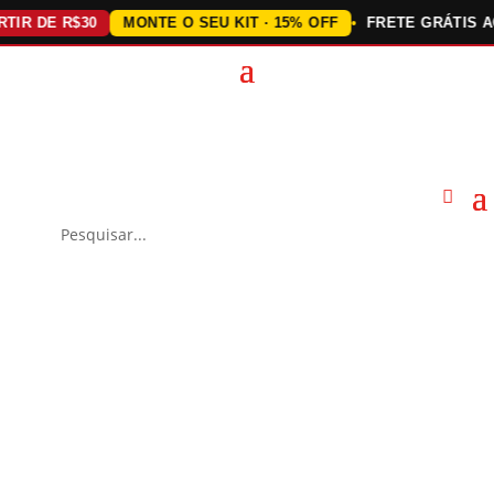
 DE R$30
MONTE O SEU KIT · 15% OFF
FRETE GRÁTIS ACIMA