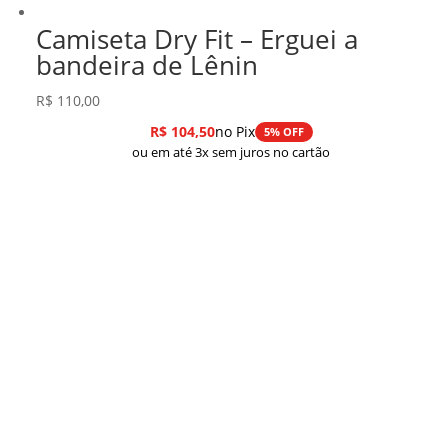
Camiseta Dry Fit – Erguei a
bandeira de Lênin
R$
110,00
R$
104,50
no Pix
5% OFF
ou em até 3x sem juros no cartão