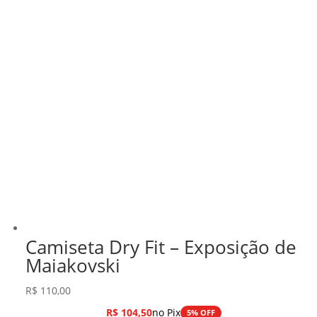
Camiseta Dry Fit – Exposição de
Maiakovski
R$
110,00
R$
104,50
no Pix
5% OFF