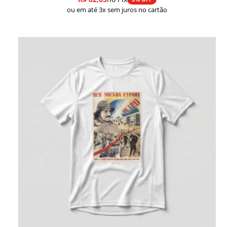
ou em até 3x sem juros no cartão