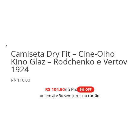
Camiseta Dry Fit – Cine-Olho
Kino Glaz – Rodchenko e Vertov
1924
R$
110,00
R$
104,50
no Pix
5% OFF
ou em até 3x sem juros no cartão