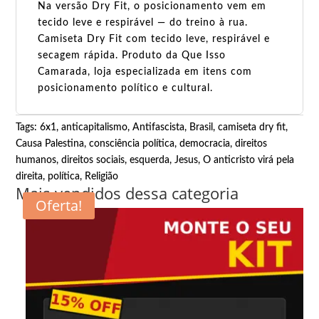
Na versão Dry Fit, o posicionamento vem em
tecido leve e respirável — do treino à rua.
Camiseta Dry Fit com tecido leve, respirável e
secagem rápida. Produto da Que Isso
Camarada, loja especializada em itens com
posicionamento político e cultural.
Tags:
6x1
,
anticapitalismo
,
Antifascista
,
Brasil
,
camiseta dry fit
,
Causa Palestina
,
consciência política
,
democracia
,
direitos
humanos
,
direitos sociais
,
esquerda
,
Jesus
,
O anticristo virá pela
direita
,
política
,
Religião
Mais vendidos dessa categoria
Oferta!