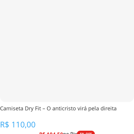
Camiseta Dry Fit – O anticristo virá pela direita
R$
110,00
5% OFF