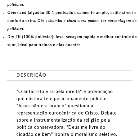
poliéster.
Oversized (algodão 30.1 penteado):
caimento amplo, estilo street e
conforto extra.
Obs.: chumbo e cinza clara podem ter porcentagem de
poliéster.
Dry Fit (100% poliéster):
leve, secagem rápida e melhor controle de
suor, ideal para treinos e dias quentes.
DESCRIÇÃO
"O anticristo virá pela direita" é provocação
que mistura fé e posicionamento político.
"Jesus não era branco" questiona a
representação eurocêntrica de Cristo. Debate
sobre a instrumentalização da religião pela
política conservadora. "Deus me livre do
cidadão de bem" ironiza o moralismo seletivo.