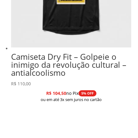
Camiseta Dry Fit – Golpeie o
inimigo da revolução cultural –
antialcoolismo
R$
110,00
R$
104,50
no Pix
5% OFF
ou em até 3x sem juros no cartão