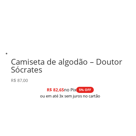
Camiseta de algodão – Doutor
Sócrates
R$
87,00
R$
82,65
no Pix
5% OFF
ou em até 3x sem juros no cartão