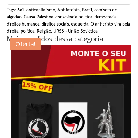
Tags:
6x1
,
anticapitalismo
,
Antifascista
,
Brasil
,
camiseta de
algodao
,
Causa Palestina
,
consciência política
,
democracia
,
direitos humanos
,
direitos sociais
,
esquerda
,
O anticristo virá pela
direita
,
política
,
Religião
,
URSS - União Soviética
Mais vendidos dessa categoria
Oferta!