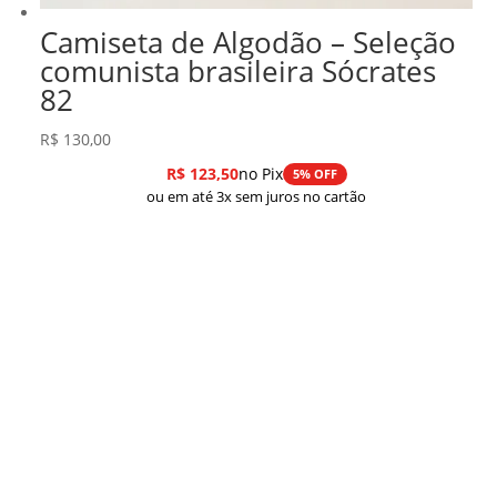
Camiseta de Algodão – Seleção
comunista brasileira Sócrates
82
R$
130,00
R$
123,50
no Pix
5% OFF
ou em até 3x sem juros no cartão