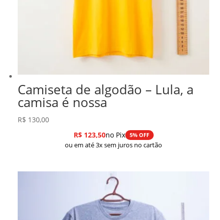
Camiseta de algodão – Lula, a
camisa é nossa
R$
130,00
R$
123,50
no Pix
5% OFF
ou em até 3x sem juros no cartão