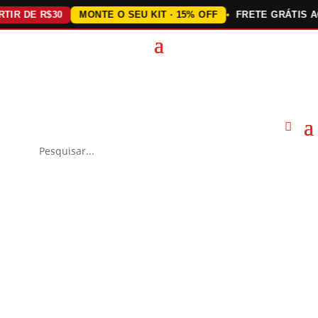
DE R$30
MONTE O SEU KIT · 15% OFF
FRETE GRÁTIS ACIMA