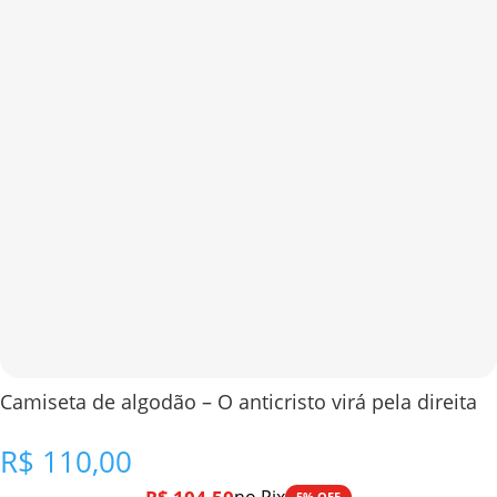
Camiseta de algodão – O anticristo virá pela direita
R$
110,00
5% OFF