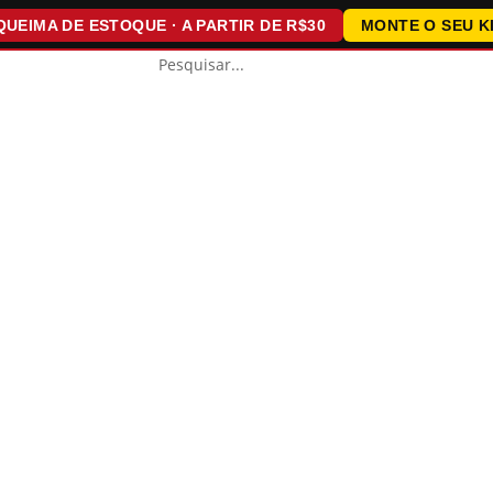
MA DE ESTOQUE · A PARTIR DE R$30
MONTE O SEU KIT · 