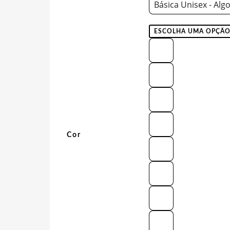
Básica Unisex - Alg
Cor