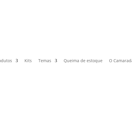
odutos
Kits
Temas
Queima de estoque
O Camarad