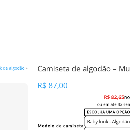
Camiseta de algodão – Mue
k de algodão
»
R$
87,00
R$
82,65
no
ou em até 3x sem
Baby look - Algodão
Modelo de camiseta