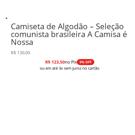
Camiseta de Algodão – Seleção
comunista brasileira A Camisa é
Nossa
R$
130,00
R$
123,50
no Pix
5% OFF
ou em até 3x sem juros no cartão