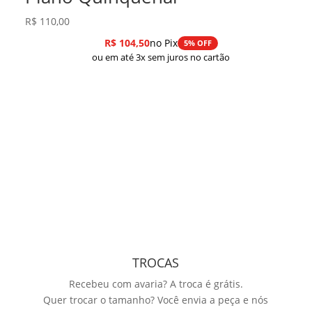
R$
110,00
R$
104,50
no Pix
5% OFF
ou em até 3x sem juros no cartão
TROCAS
Recebeu com avaria? A troca é grátis.
Quer trocar o tamanho? Você envia a peça e nós