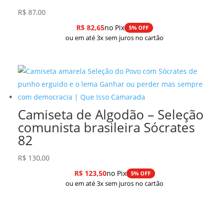
R$
87,00
R$
82,65
no Pix
5% OFF
ou em até 3x sem juros no cartão
Camiseta de Algodão – Seleção
comunista brasileira Sócrates
82
R$
130,00
R$
123,50
no Pix
5% OFF
ou em até 3x sem juros no cartão