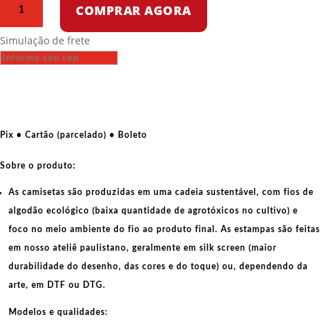
Camiseta
COMPRAR AGORA
de
algodão
Simulação de frete
-
Marx,
Engels
e
Lenin
quantidade
Pix • Cartão (parcelado) • Boleto
Sobre o produto:
As camisetas são produzidas em uma cadeia sustentável, com fios de
algodão ecológico
(baixa quantidade de agrotóxicos no cultivo) e
foco no meio ambiente do fio ao produto final. As
estampas
são feitas
em nosso ateliê paulistano, geralmente em
silk screen
(maior
durabilidade do desenho, das cores e do toque) ou, dependendo da
arte, em
DTF
ou
DTG
.
Modelos e qualidades: