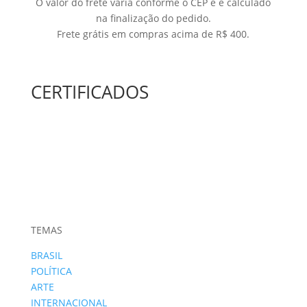
O valor do frete varia conforme o CEP e é calculado
na finalização do pedido.
Frete grátis em compras acima de R$ 400.
CERTIFICADOS
TEMAS
BRASIL
POLÍTICA
ARTE
INTERNACIONAL