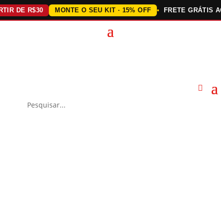
 DE R$30
MONTE O SEU KIT · 15% OFF
FRETE GRÁTIS ACIM