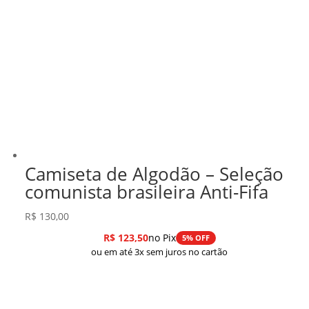
Camiseta de Algodão – Seleção
comunista brasileira Anti-Fifa
R$
130,00
R$
123,50
no Pix
5% OFF
ou em até 3x sem juros no cartão