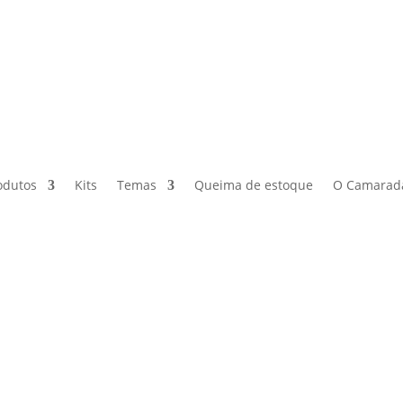
odutos
Kits
Temas
Queima de estoque
O Camarad