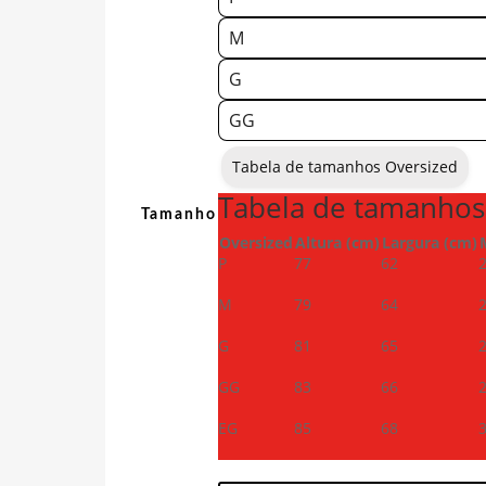
M
G
GG
Tabela de tamanhos Oversized
Tabela de tamanhos
Tamanho
Oversized
Altura (cm)
Largura (cm)
P
77
62
M
79
64
G
81
65
GG
83
66
EG
85
68