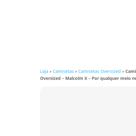
Loja
»
Camisetas
»
Camisetas Oversized
»
Cami
Oversized – Malcolm X – Por qualquer meio n