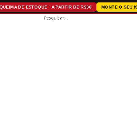
IMA DE ESTOQUE · A PARTIR DE R$30
MONTE O SEU KIT ·