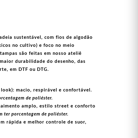
adeia sustentável, com fios de
algodão
icos no cultivo) e foco no meio
stampas
são feitas em nosso ateliê
maior durabilidade do desenho, das
arte, em
DTF
ou
DTG
.
look):
macio, respirável e confortável.
orcentagem de poliéster.
aimento amplo, estilo street e conforto
 ter porcentagem de poliéster.
m rápida e melhor controle de suor,