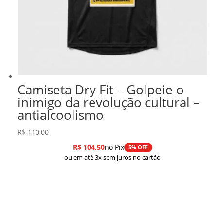
Camiseta Dry Fit – Golpeie o
inimigo da revolução cultural –
antialcoolismo
R$
110,00
R$
104,50
no Pix
5% OFF
ou em até 3x sem juros no cartão