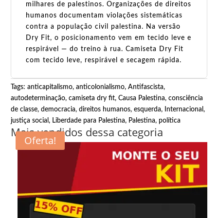
milhares de palestinos. Organizações de direitos
humanos documentam violações sistemáticas
contra a população civil palestina. Na versão
Dry Fit, o posicionamento vem em tecido leve e
respirável — do treino à rua. Camiseta Dry Fit
com tecido leve, respirável e secagem rápida.
Tags:
anticapitalismo
,
anticolonialismo
,
Antifascista
,
autodeterminação
,
camiseta dry fit
,
Causa Palestina
,
consciência
de classe
,
democracia
,
direitos humanos
,
esquerda
,
Internacional
,
justiça social
,
Liberdade para Palestina
,
Palestina
,
política
Mais vendidos dessa categoria
Oferta!