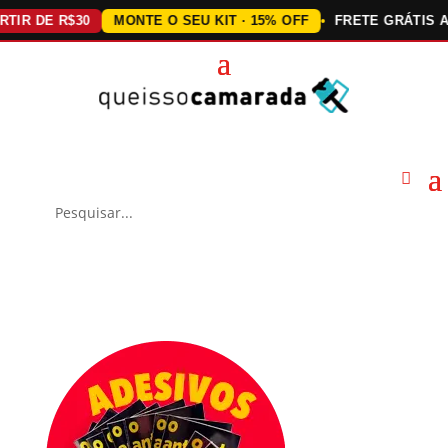
DE R$30
MONTE O SEU KIT · 15% OFF
FRETE GRÁTIS ACIMA