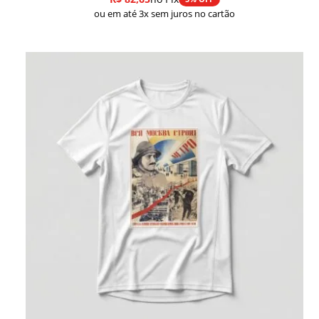
ou em até 3x sem juros no cartão