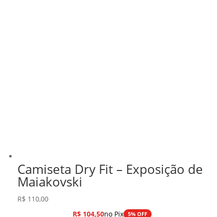
Camiseta Dry Fit – Exposição de
Maiakovski
R$
110,00
R$
104,50
no Pix
5% OFF