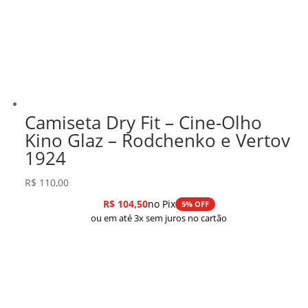
Camiseta Dry Fit – Cine-Olho
Kino Glaz – Rodchenko e Vertov
1924
R$
110,00
R$
104,50
no Pix
5% OFF
ou em até 3x sem juros no cartão