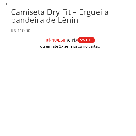
Camiseta Dry Fit – Erguei a
bandeira de Lênin
R$
110,00
R$
104,50
no Pix
5% OFF
ou em até 3x sem juros no cartão