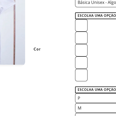
Básica Unisex - Alg
Cor
P
M