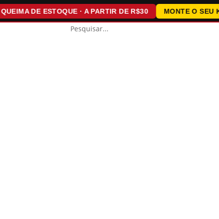
MA DE ESTOQUE · A PARTIR DE R$30
MONTE O SEU KIT ·