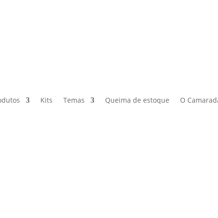
odutos
Kits
Temas
Queima de estoque
O Camarad