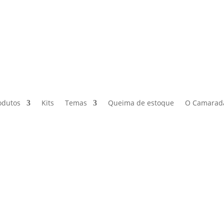
odutos
Kits
Temas
Queima de estoque
O Camarad