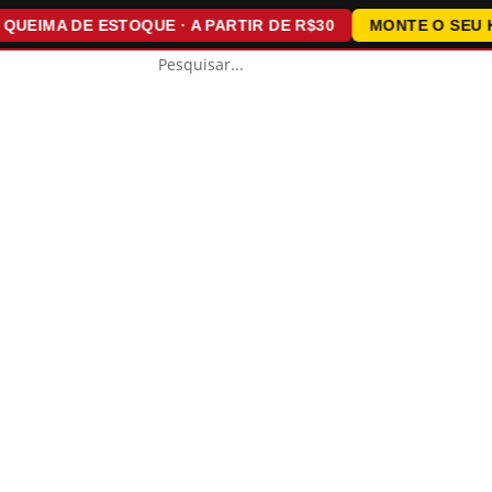
IMA DE ESTOQUE · A PARTIR DE R$30
MONTE O SEU KIT ·