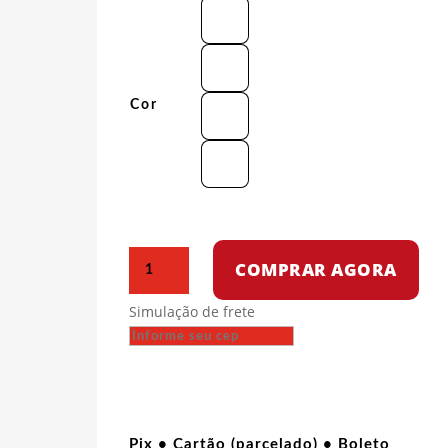
Cor
Camiseta
COMPRAR AGORA
Oversized
-
Simulação de frete
Lenin
quantidade
Pix • Cartão (parcelado) • Boleto