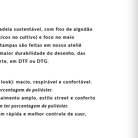
adeia sustentável, com fios de
algodão
icos no cultivo) e foco no meio
stampas
são feitas em nosso ateliê
maior durabilidade do desenho, das
arte, em
DTF
ou
DTG
.
look):
macio, respirável e confortável.
orcentagem de poliéster.
aimento amplo, estilo street e conforto
 ter porcentagem de poliéster.
m rápida e melhor controle de suor,