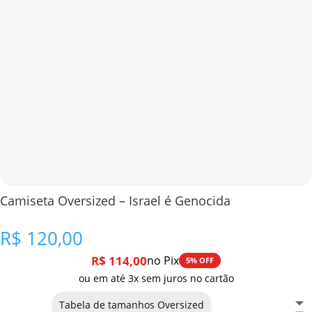
Camiseta Oversized – Israel é Genocida
R$
120,00
R$
114,00
no Pix
5% OFF
ou em até 3x sem juros no cartão
Tabela de tamanhos Oversized