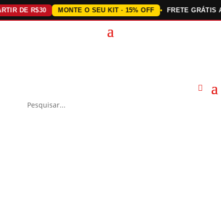
 DE R$30
MONTE O SEU KIT · 15% OFF
FRETE GRÁTIS ACIMA