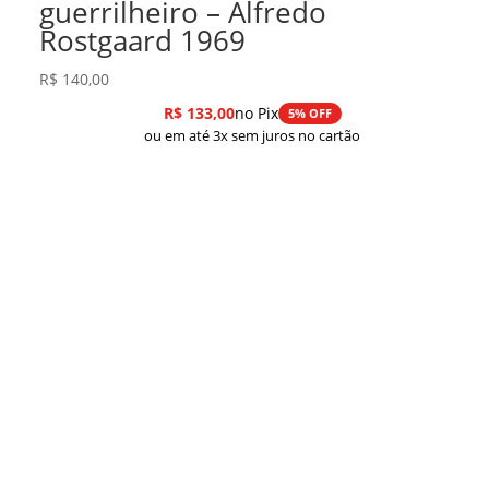
guerrilheiro – Alfredo
Rostgaard 1969
R$
140,00
R$
133,00
no Pix
5% OFF
ou em até 3x sem juros no cartão