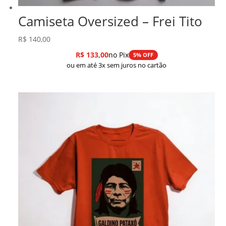
Camiseta Oversized – Frei Tito
R$
140,00
R$
133,00
no Pix
5% OFF
ou em até 3x sem juros no cartão