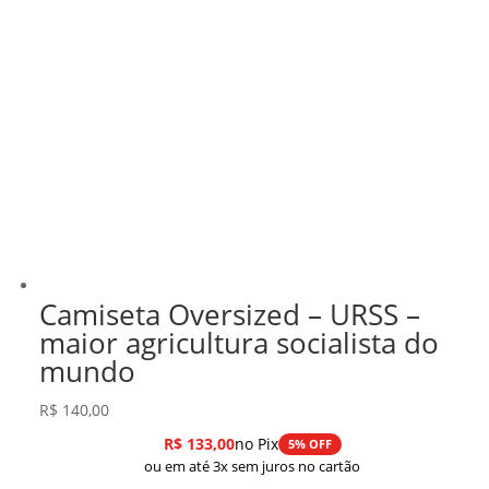
Camiseta Oversized – URSS –
maior agricultura socialista do
mundo
R$
140,00
R$
133,00
no Pix
5% OFF
ou em até 3x sem juros no cartão