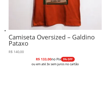
Camiseta Oversized – Galdino
Pataxo
R$
140,00
R$
133,00
no Pix
5% OFF
ou em até 3x sem juros no cartão