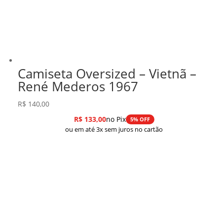
Camiseta Oversized – Vietnã –
René Mederos 1967
R$
140,00
R$
133,00
no Pix
5% OFF
ou em até 3x sem juros no cartão