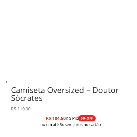
Camiseta Oversized – Doutor
Sócrates
R$
110,00
R$
104,50
no Pix
5% OFF
ou em até 3x sem juros no cartão