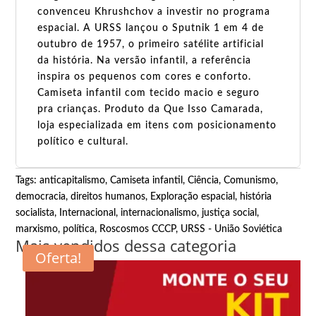
convenceu Khrushchov a investir no programa
espacial. A URSS lançou o Sputnik 1 em 4 de
outubro de 1957, o primeiro satélite artificial
da história. Na versão infantil, a referência
inspira os pequenos com cores e conforto.
Camiseta infantil com tecido macio e seguro
pra crianças. Produto da Que Isso Camarada,
loja especializada em itens com posicionamento
político e cultural.
Tags:
anticapitalismo
,
Camiseta infantil
,
Ciência
,
Comunismo
,
democracia
,
direitos humanos
,
Exploração espacial
,
história
socialista
,
Internacional
,
internacionalismo
,
justiça social
,
marxismo
,
política
,
Roscosmos CCCP
,
URSS - União Soviética
Mais vendidos dessa categoria
Oferta!