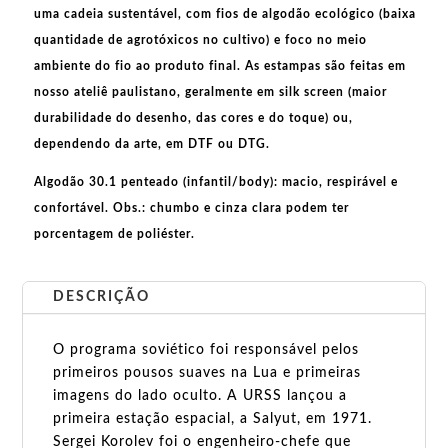
uma cadeia sustentável, com fios de
algodão ecológico
(baixa
quantidade de agrotóxicos no cultivo) e foco no meio
ambiente do fio ao produto final. As
estampas
são feitas em
nosso ateliê paulistano, geralmente em
silk screen
(maior
durabilidade do desenho, das cores e do toque) ou,
dependendo da arte, em
DTF
ou
DTG
.
Algodão 30.1 penteado (infantil/body):
macio, respirável e
confortável.
Obs.:
chumbo e cinza clara podem ter
porcentagem de poliéster.
DESCRIÇÃO
O programa soviético foi responsável pelos
primeiros pousos suaves na Lua e primeiras
imagens do lado oculto. A URSS lançou a
primeira estação espacial, a Salyut, em 1971.
Sergei Korolev foi o engenheiro-chefe que