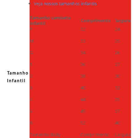
Veja nossos tamanhos infantis
Tamanho camiseta
Comprimento
largura
infantil
P
32
24
M
33
25
G
34
26
1
36
27
Tamanho
2
38
30
Infantil
3
40
32
4
44
35
6
49
37
8
52
40
Tamanho Body
Comprimento
Largura