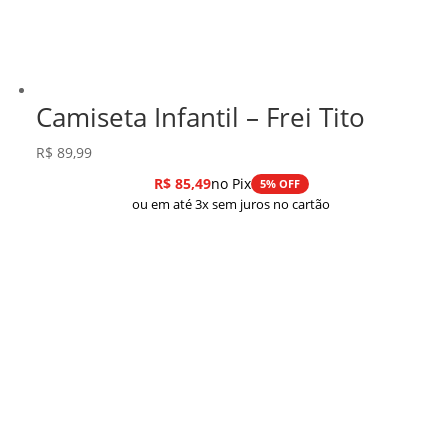
Camiseta Infantil – Frei Tito
R$
89,99
R$
85,49
no Pix
5% OFF
ou em até 3x sem juros no cartão