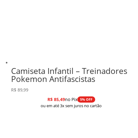
Camiseta Infantil – Treinadores
Pokemon Antifascistas
R$
89,99
R$
85,49
no Pix
5% OFF
ou em até 3x sem juros no cartão