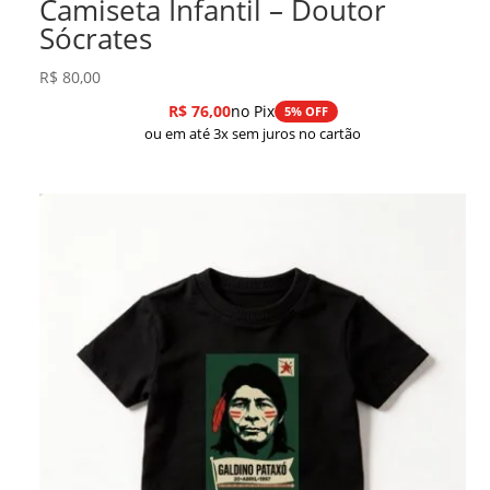
Camiseta Infantil – Doutor
Sócrates
R$
80,00
R$
76,00
no Pix
5% OFF
ou em até 3x sem juros no cartão