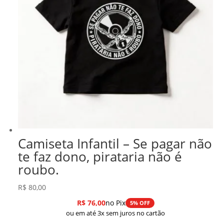
Camiseta Infantil – Se pagar não
te faz dono, pirataria não é
roubo.
R$
80,00
R$
76,00
no Pix
5% OFF
ou em até 3x sem juros no cartão