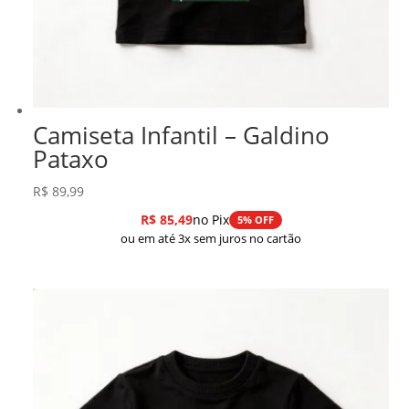
Camiseta Infantil – Galdino
Pataxo
R$
89,99
R$
85,49
no Pix
5% OFF
ou em até 3x sem juros no cartão