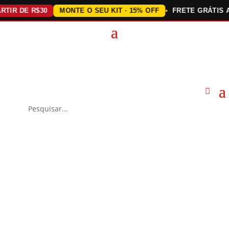
 DE R$30
MONTE O SEU KIT · 15% OFF
FRETE GRÁTIS ACIM