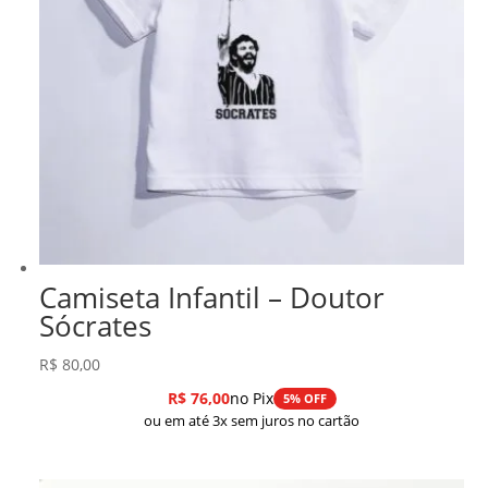
Camiseta Infantil – Doutor
Sócrates
R$
80,00
R$
76,00
no Pix
5% OFF
ou em até 3x sem juros no cartão