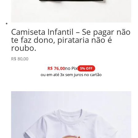
Camiseta Infantil – Se pagar não
te faz dono, pirataria não é
roubo.
R$
80,00
R$
76,00
no Pix
5% OFF
ou em até 3x sem juros no cartão