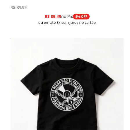
R$
89,99
R$
85,49
no Pix
5% OFF
ou em até 3x sem juros no cartão