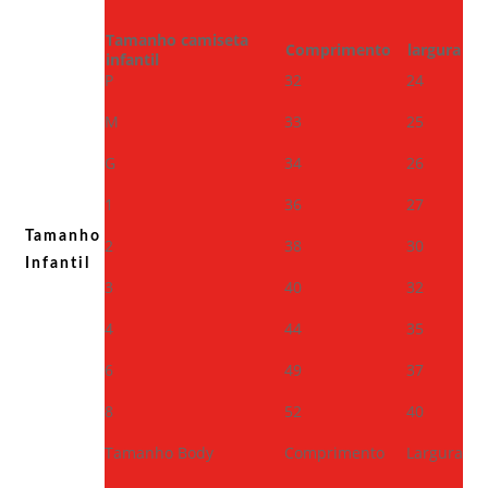
Tamanho camiseta
Comprimento
largura
infantil
P
32
24
M
33
25
G
34
26
1
36
27
Tamanho
2
38
30
Infantil
3
40
32
4
44
35
6
49
37
8
52
40
Tamanho Body
Comprimento
Largura