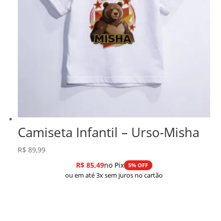
Camiseta Infantil – Urso-Misha
R$
89,99
R$
85,49
no Pix
5% OFF
ou em até 3x sem juros no cartão