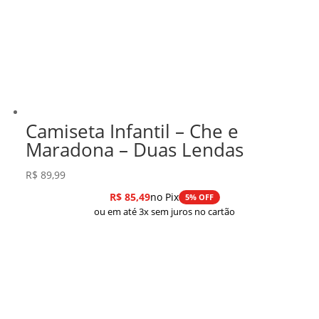
Camiseta Infantil – Che e
Maradona – Duas Lendas
R$
89,99
R$
85,49
no Pix
5% OFF
ou em até 3x sem juros no cartão