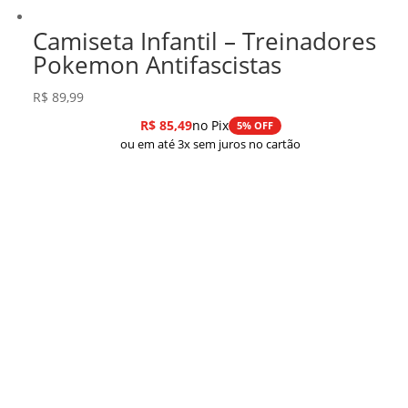
Camiseta Infantil – Treinadores
Pokemon Antifascistas
R$
89,99
R$
85,49
no Pix
5% OFF
ou em até 3x sem juros no cartão