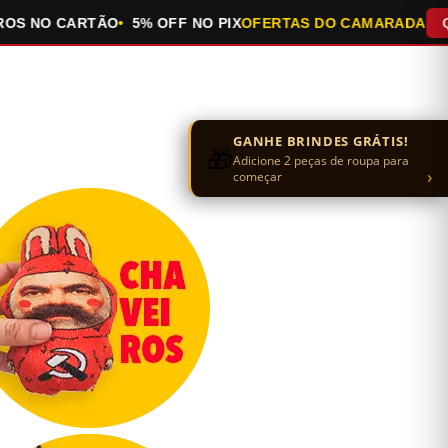
NO CARTÃO
5% OFF NO PIX
OFERTAS DO CAMARADA
QUEIMA
GANHE BRINDES GRÁTIS!
🎁
Adicione 2 peças de roupa para
›
começar