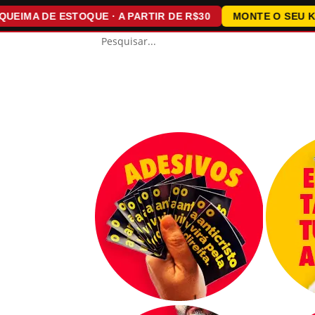
A DE ESTOQUE · A PARTIR DE R$30
MONTE O SEU KIT · 1