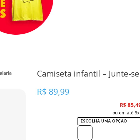
Camiseta infantil – Junte-s
alaria
R$
89,99
R$
85,4
ou em até 3x