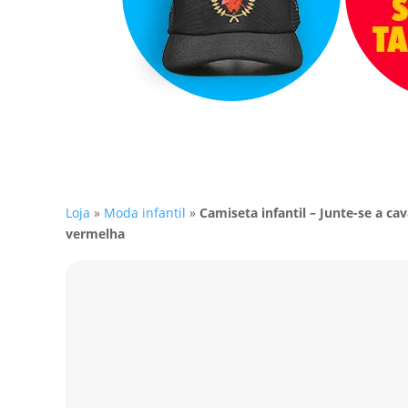
Loja
»
Moda infantil
»
Camiseta infantil – Junte-se a cav
vermelha