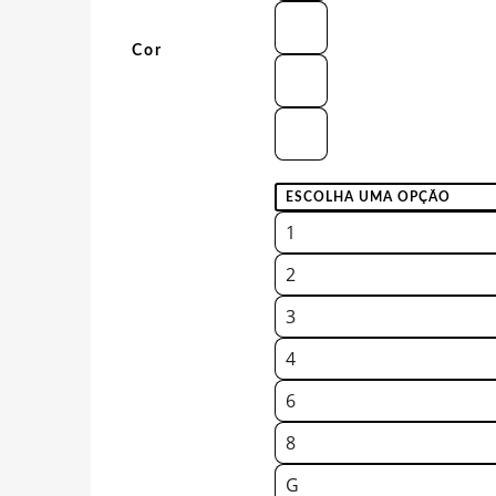
Cor
1
2
3
4
6
8
G