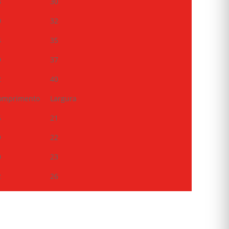
8
30
0
32
4
35
9
37
2
40
omprimento
Largura
5
21
9
22
0
23
2
26