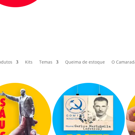
odutos
Kits
Temas
Queima de estoque
O Camarad