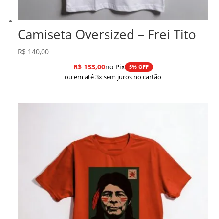
Camiseta Oversized – Frei Tito
R$
140,00
R$
133,00
no Pix
5% OFF
ou em até 3x sem juros no cartão