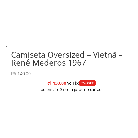
Camiseta Oversized – Vietnã –
René Mederos 1967
R$
140,00
R$
133,00
no Pix
5% OFF
ou em até 3x sem juros no cartão