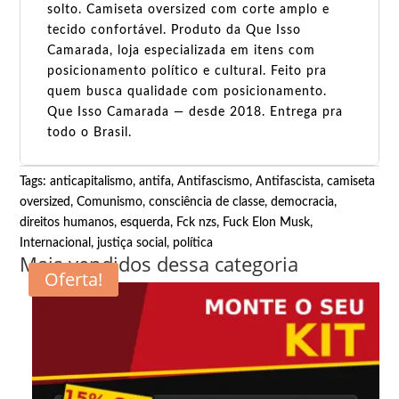
solto. Camiseta oversized com corte amplo e
tecido confortável. Produto da Que Isso
Camarada, loja especializada em itens com
posicionamento político e cultural. Feito pra
quem busca qualidade com posicionamento.
Que Isso Camarada — desde 2018. Entrega pra
todo o Brasil.
Tags:
anticapitalismo
,
antifa
,
Antifascismo
,
Antifascista
,
camiseta
oversized
,
Comunismo
,
consciência de classe
,
democracia
,
direitos humanos
,
esquerda
,
Fck nzs
,
Fuck Elon Musk
,
Internacional
,
justiça social
,
política
Mais vendidos dessa categoria
Oferta!