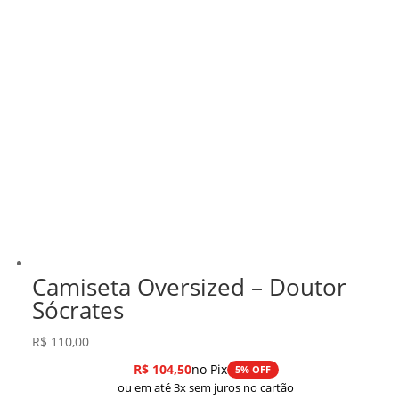
Camiseta Oversized – Doutor
Sócrates
R$
110,00
R$
104,50
no Pix
5% OFF
ou em até 3x sem juros no cartão