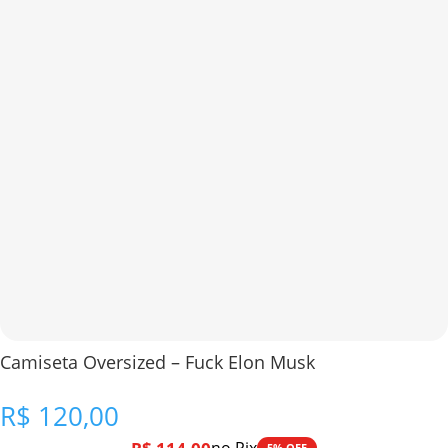
Camiseta Oversized – Fuck Elon Musk
R$
120,00
5% OFF