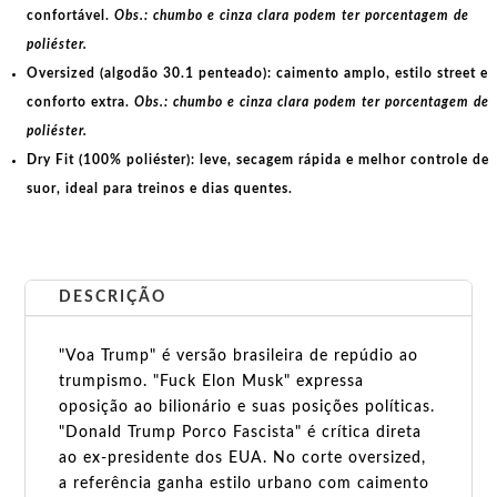
confortável.
Obs.: chumbo e cinza clara podem ter porcentagem de
poliéster.
Oversized (algodão 30.1 penteado):
caimento amplo, estilo street e
conforto extra.
Obs.: chumbo e cinza clara podem ter porcentagem de
poliéster.
Dry Fit (100% poliéster):
leve, secagem rápida e melhor controle de
suor, ideal para treinos e dias quentes.
DESCRIÇÃO
"Voa Trump" é versão brasileira de repúdio ao
trumpismo. "Fuck Elon Musk" expressa
oposição ao bilionário e suas posições políticas.
"Donald Trump Porco Fascista" é crítica direta
ao ex-presidente dos EUA. No corte oversized,
a referência ganha estilo urbano com caimento