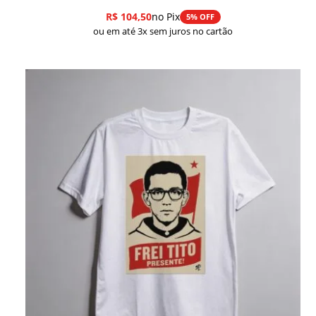
R$
104,50
no Pix
5% OFF
ou em até 3x sem juros no cartão