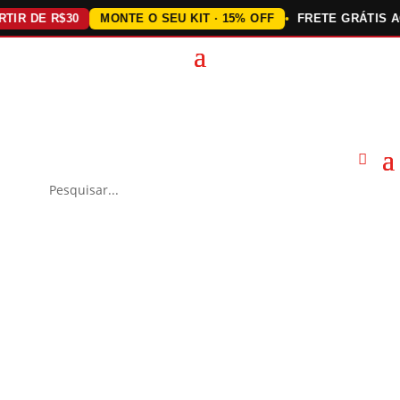
DE R$30
MONTE O SEU KIT · 15% OFF
FRETE GRÁTIS ACIMA