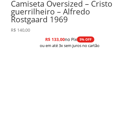
Camiseta Oversized – Cristo
guerrilheiro – Alfredo
Rostgaard 1969
R$
140,00
R$
133,00
no Pix
5% OFF
ou em até 3x sem juros no cartão