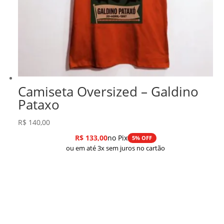
Camiseta Oversized – Galdino
Pataxo
R$
140,00
R$
133,00
no Pix
5% OFF
ou em até 3x sem juros no cartão