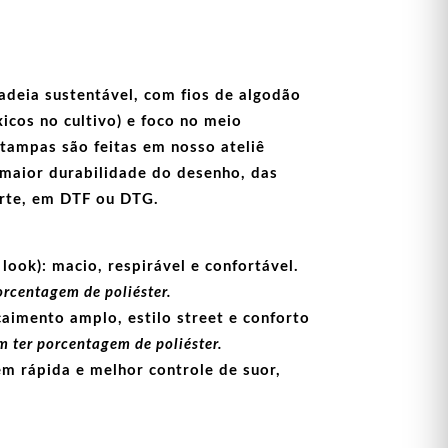
adeia sustentável, com fios de
algodão
icos no cultivo) e foco no meio
stampas
são feitas em nosso ateliê
maior durabilidade do desenho, das
arte, em
DTF
ou
DTG
.
look):
macio, respirável e confortável.
orcentagem de poliéster.
aimento amplo, estilo street e conforto
 ter porcentagem de poliéster.
m rápida e melhor controle de suor,