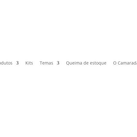
odutos
Kits
Temas
Queima de estoque
O Camarad