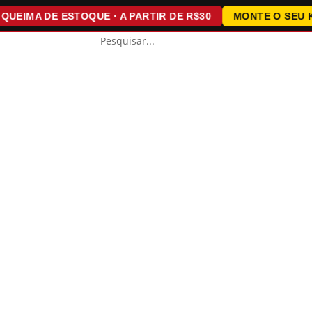
IMA DE ESTOQUE · A PARTIR DE R$30
MONTE O SEU KIT ·