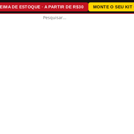
 DE ESTOQUE · A PARTIR DE R$30
MONTE O SEU KIT · 15