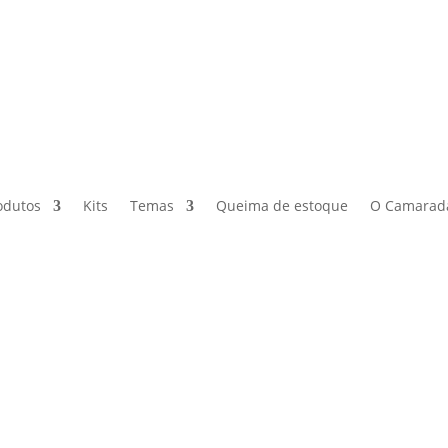
odutos
Kits
Temas
Queima de estoque
O Camarad