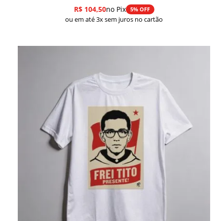
R$
104,50
no Pix
5% OFF
ou em até 3x sem juros no cartão