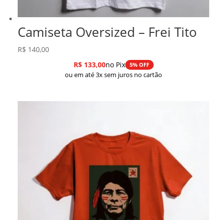
Camiseta Oversized – Frei Tito
R$
140,00
R$
133,00
no Pix
5% OFF
ou em até 3x sem juros no cartão