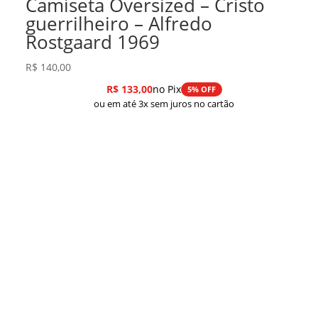
Camiseta Oversized – Cristo
guerrilheiro – Alfredo
Rostgaard 1969
R$
140,00
R$
133,00
no Pix
5% OFF
ou em até 3x sem juros no cartão