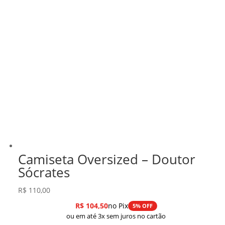
Camiseta Oversized – Doutor
Sócrates
R$
110,00
R$
104,50
no Pix
5% OFF
ou em até 3x sem juros no cartão