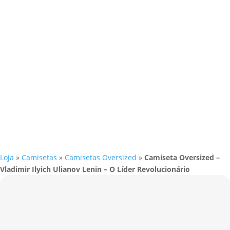
Loja
»
Camisetas
»
Camisetas Oversized
»
Camiseta Oversized –
Vladimir Ilyich Ulianov Lenin – O Líder Revolucionário