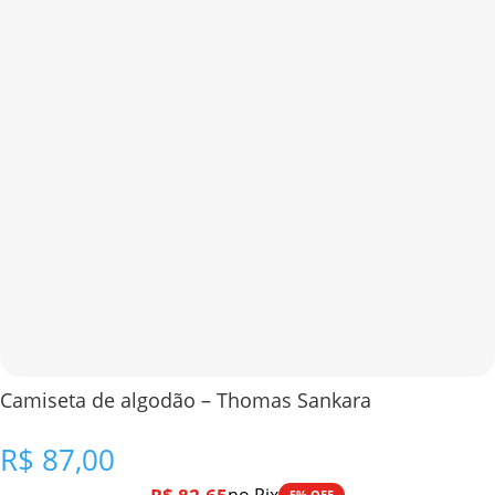
Camiseta de algodão – Thomas Sankara
R$
87,00
5% OFF