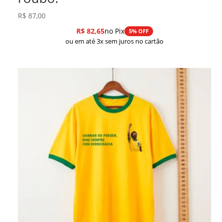
R$
87,00
R$
82,65
no Pix
5% OFF
ou em até 3x sem juros no cartão