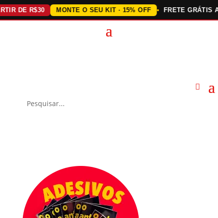
DE R$30
MONTE O SEU KIT · 15% OFF
FRETE GRÁTIS ACIMA