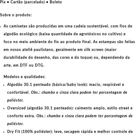
Pix • Cartão (parcelado) • Boleto
Sobre o produto:
As camisetas são produzidas em uma cadeia sustentável, com fios de
algodão ecológico
(baixa quantidade de agrotóxicos no cultivo) e
foco no meio ambiente do fio ao produto final. As
estampas
são feitas
em nosso ateliê paulistano, geralmente em
silk screen
(maior
durabilidade do desenho, das cores e do toque) ou, dependendo da
arte, em
DTF
ou
DTG
.
Modelos e qualidades:
Algodão 30.1 penteado (básica/baby look):
macio, respirável e
confortável.
Obs.: chumbo e cinza clara podem ter porcentagem de
poliéster.
Oversized (algodão 30.1 penteado):
caimento amplo, estilo street e
conforto extra.
Obs.: chumbo e cinza clara podem ter porcentagem de
poliéster.
Dry Fit (100% poliéster):
leve, secagem rápida e melhor controle de