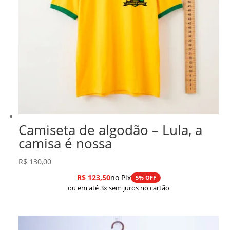
Camiseta de algodão – Lula, a
camisa é nossa
R$
130,00
R$
123,50
no Pix
5% OFF
ou em até 3x sem juros no cartão