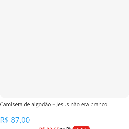
Camiseta de algodão – Jesus não era branco
R$
87,00
5% OFF