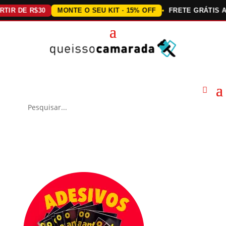
DE R$30
MONTE O SEU KIT · 15% OFF
FRETE GRÁTIS ACIMA