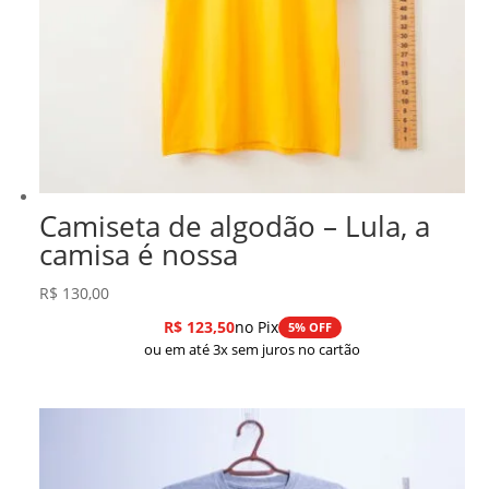
Camiseta de algodão – Lula, a
camisa é nossa
R$
130,00
R$
123,50
no Pix
5% OFF
ou em até 3x sem juros no cartão