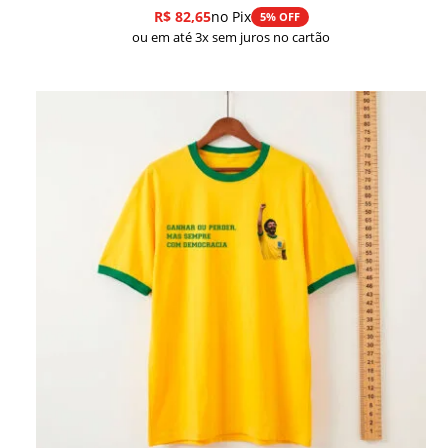
R$
82,65
no Pix
5% OFF
ou em até 3x sem juros no cartão