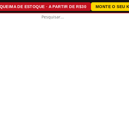
MA DE ESTOQUE · A PARTIR DE R$30
MONTE O SEU KIT ·