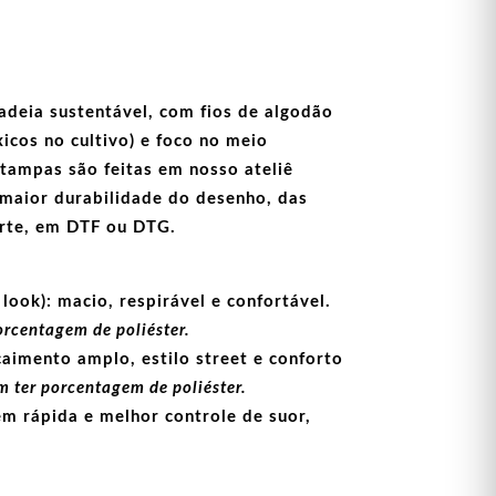
adeia sustentável, com fios de
algodão
icos no cultivo) e foco no meio
stampas
são feitas em nosso ateliê
maior durabilidade do desenho, das
arte, em
DTF
ou
DTG
.
look):
macio, respirável e confortável.
orcentagem de poliéster.
aimento amplo, estilo street e conforto
 ter porcentagem de poliéster.
m rápida e melhor controle de suor,