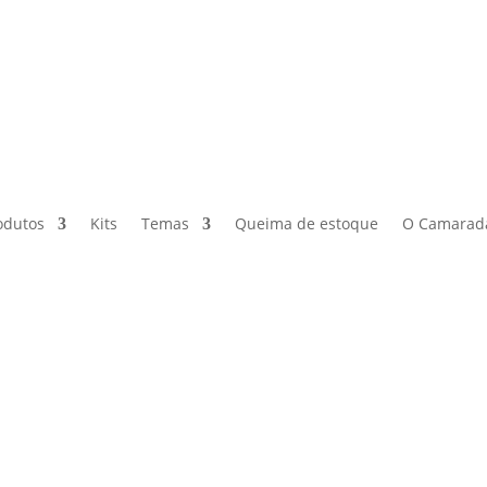
odutos
Kits
Temas
Queima de estoque
O Camarad