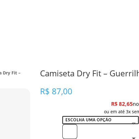
Camiseta Dry Fit – Guerri
 Dry Fit –
R$
87,00
R$
82,65
no
ou em até 3x sem