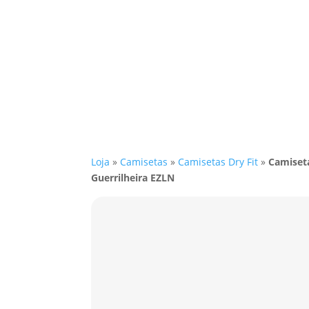
Loja
»
Camisetas
»
Camisetas Dry Fit
»
Camiseta
Guerrilheira EZLN