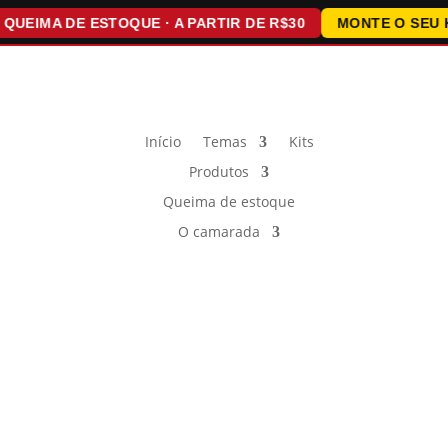
IMA DE ESTOQUE · A PARTIR DE R$30
MONTE O SEU KIT ·
Início
Temas
Kits
Produtos
Queima de estoque
O camarada