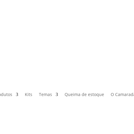
odutos
Kits
Temas
Queima de estoque
O Camarad