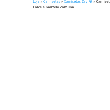
Loja
»
Camisetas
»
Camisetas Dry Fit
»
Camiseta
Foice e martelo comuna