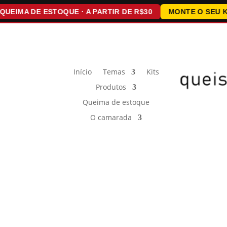
A DE ESTOQUE · A PARTIR DE R$30
MONTE O SEU KIT · 1
Início
Temas
Kits
Produtos
Queima de estoque
O camarada