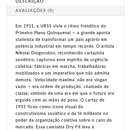
DESCRIÇÃO
AVALIAÇÕES (0)
Em 1931, a URSS vivia o ritmo frenético do
Primeiro Plano Quinquenal — a grande aposta
stalinista de transformar um país agrário em
potência industrial em tempo recorde. O artista
Nikolai Dolgorukov, reconhecido cartazista
soviético, capturou esse espírito de urgência
coletiva: fábricas em marcha, trabalhadores
mobilizados e um imperativo que não admitia
demora. 'Velocidade máxima' não era slogan
vazio — era ordem de produção, chamado de
classe, símbolo de uma era em que o futuro era
erguido com as mãos do povo. O cartaz de
1931 ficou como ícone visual do
construtivismo soviético e da fé militante no
poder da organização coletiva sobre o caos do
mercado. Essa camiseta Dry Fit leva a