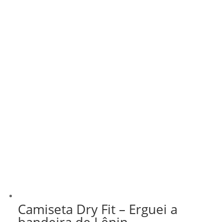
Camiseta Dry Fit – Erguei a
bandeira de Lênin