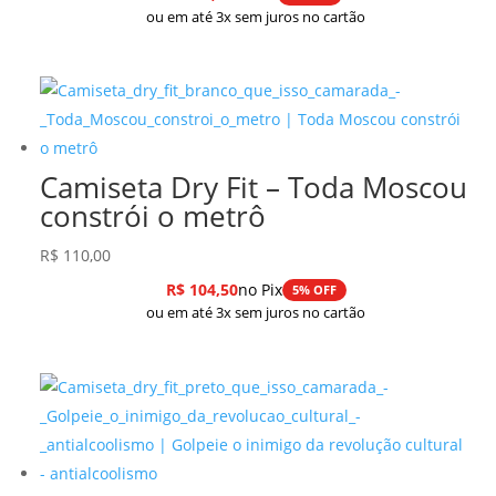
ou em até 3x sem juros no cartão
Camiseta Dry Fit – Toda Moscou
constrói o metrô
R$
110,00
R$
104,50
no Pix
5% OFF
ou em até 3x sem juros no cartão