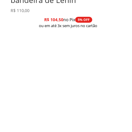
R$
110,00
R$
104,50
no Pix
5% OFF
ou em até 3x sem juros no cartão