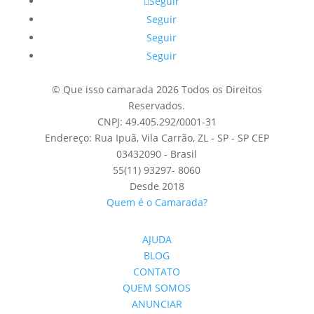
Seguir
Seguir
Seguir
Seguir
© Que isso camarada 2026 Todos os Direitos
Reservados.
CNPJ: 49.405.292/0001-31
Endereço: Rua Ipuã, Vila Carrão, ZL - SP - SP CEP
03432090 - Brasil
55(11) 93297- 8060
Desde 2018
Quem é o Camarada?
AJUDA
BLOG
CONTATO
QUEM SOMOS
ANUNCIAR