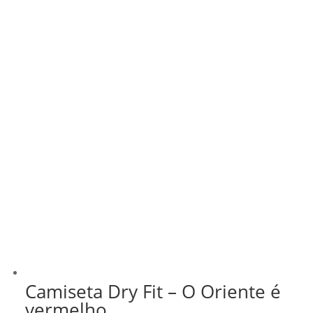
Camiseta Dry Fit – O Oriente é
vermelho