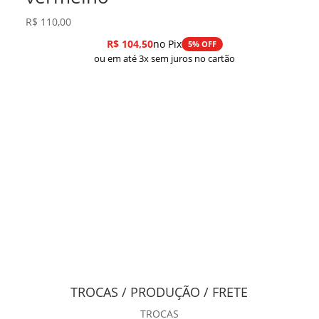
R$
110,00
R$
104,50
no Pix
5% OFF
ou em até 3x sem juros no cartão
TROCAS / PRODUÇÃO / FRETE
TROCAS