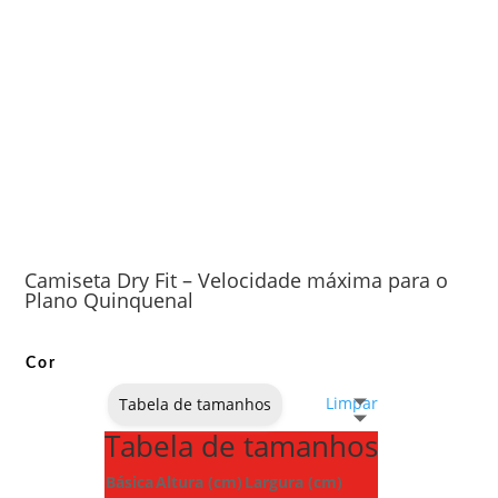
Camiseta Dry Fit – Velocidade máxima para o
Plano Quinquenal
Cor
Limpar
Tabela de tamanhos
Tabela de tamanhos
Básica
Altura (cm)
Largura (cm)