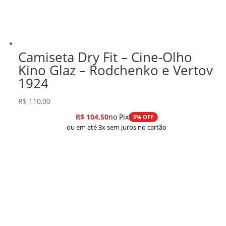
Camiseta Dry Fit – Cine-Olho
Kino Glaz – Rodchenko e Vertov
1924
R$
110,00
R$
104,50
no Pix
5% OFF
ou em até 3x sem juros no cartão