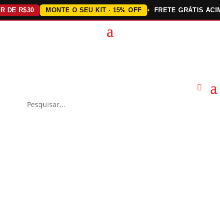
E R$30
MONTE O SEU KIT · 15% OFF
FRETE GRÁTIS ACIMA D