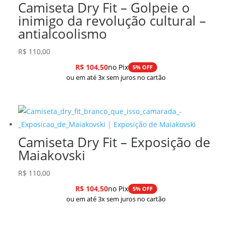
Camiseta Dry Fit – Golpeie o
inimigo da revolução cultural –
antialcoolismo
R$
110,00
R$
104,50
no Pix
5% OFF
ou em até 3x sem juros no cartão
Camiseta Dry Fit – Exposição de
Maiakovski
R$
110,00
R$
104,50
no Pix
5% OFF
ou em até 3x sem juros no cartão