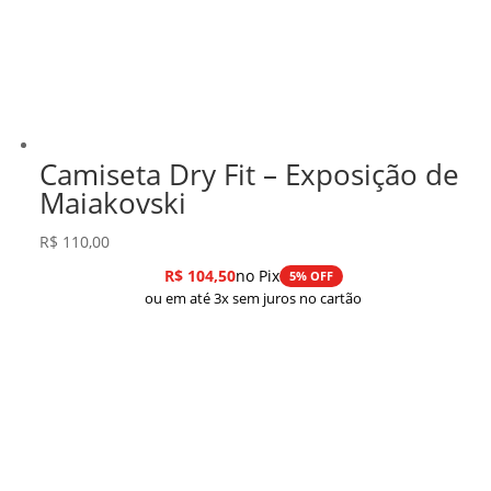
Camiseta Dry Fit – Exposição de
Maiakovski
R$
110,00
R$
104,50
no Pix
5% OFF
ou em até 3x sem juros no cartão