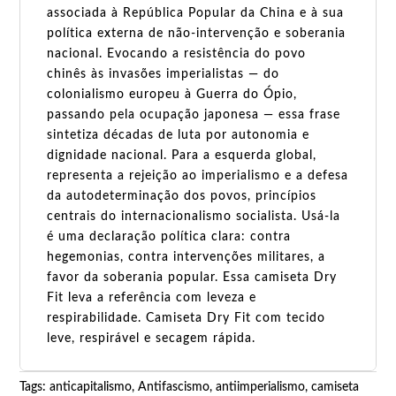
associada à República Popular da China e à sua
política externa de não-intervenção e soberania
nacional. Evocando a resistência do povo
chinês às invasões imperialistas — do
colonialismo europeu à Guerra do Ópio,
passando pela ocupação japonesa — essa frase
sintetiza décadas de luta por autonomia e
dignidade nacional. Para a esquerda global,
representa a rejeição ao imperialismo e a defesa
da autodeterminação dos povos, princípios
centrais do internacionalismo socialista. Usá-la
é uma declaração política clara: contra
hegemonias, contra intervenções militares, a
favor da soberania popular. Essa camiseta Dry
Fit leva a referência com leveza e
respirabilidade. Camiseta Dry Fit com tecido
leve, respirável e secagem rápida.
Tags:
anticapitalismo
,
Antifascismo
,
antiimperialismo
,
camiseta