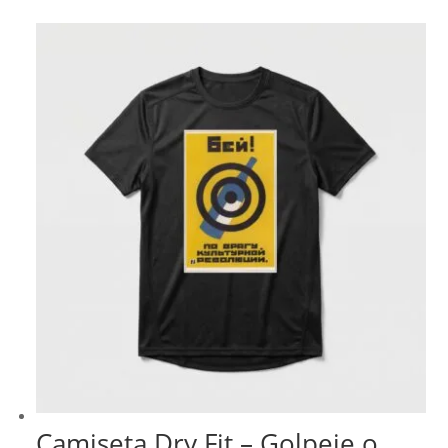
Camiseta Dry Fit – Golpeie o