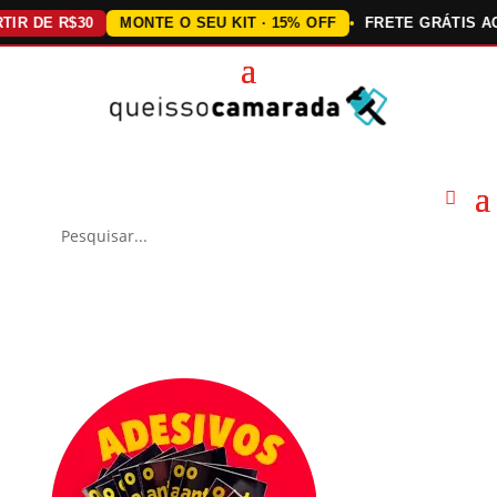
DE R$30
MONTE O SEU KIT · 15% OFF
FRETE GRÁTIS ACIMA 