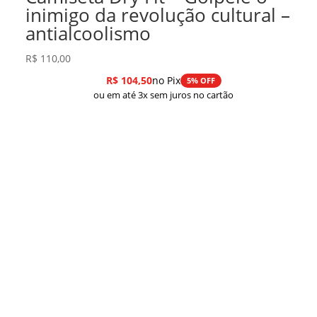
inimigo da revolução cultural –
antialcoolismo
R$
110,00
R$
104,50
no Pix
5% OFF
ou em até 3x sem juros no cartão