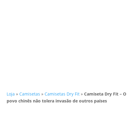
Loja
»
Camisetas
»
Camisetas Dry Fit
»
Camiseta Dry Fit – O
povo chinês não tolera invasão de outros países