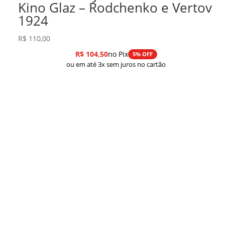
Kino Glaz – Rodchenko e Vertov
1924
R$
110,00
R$
104,50
no Pix
5% OFF
ou em até 3x sem juros no cartão