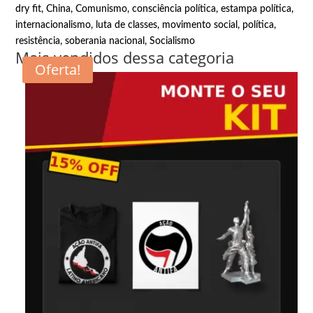
dry fit
,
China
,
Comunismo
,
consciência política
,
estampa política
,
internacionalismo
,
luta de classes
,
movimento social
,
política
,
resistência
,
soberania nacional
,
Socialismo
Mais vendidos dessa categoria
Oferta!