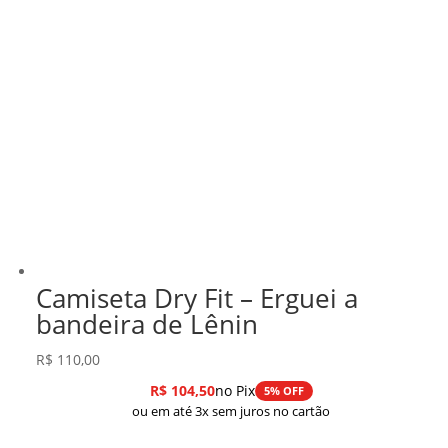
Camiseta Dry Fit – Erguei a
bandeira de Lênin
R$
110,00
R$
104,50
no Pix
5% OFF
ou em até 3x sem juros no cartão