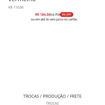
R$
110,00
R$
104,50
no Pix
5% OFF
ou em até 3x sem juros no cartão
TROCAS / PRODUÇÃO / FRETE
TROCAS