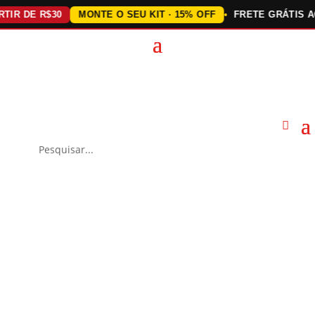
 DE R$30
MONTE O SEU KIT · 15% OFF
FRETE GRÁTIS ACIM