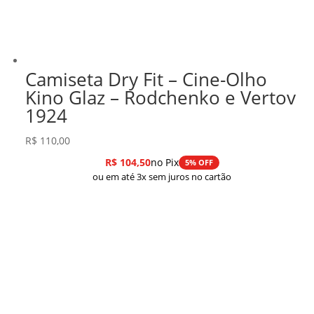
Camiseta Dry Fit – Cine-Olho
Kino Glaz – Rodchenko e Vertov
1924
R$
110,00
R$
104,50
no Pix
5% OFF
ou em até 3x sem juros no cartão