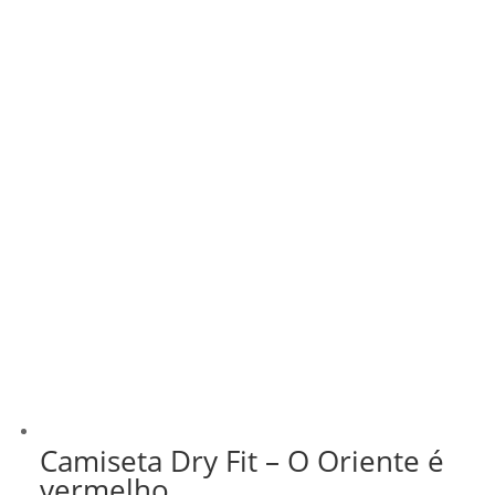
Camiseta Dry Fit – O Oriente é
vermelho