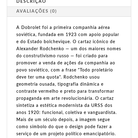
DESCRIÇÃO
AVALIAÇÕES (0)
A Dobrolet foi a primeira companhia aérea
soviética, fundada em 1923 com apoio popular
e do Estado bolchevique. O cartaz icônico de
Alexander Rodchenko — um dos maiores nomes
do construtivismo russo — foi criado para
promover a venda de ações da companhia ao
povo soviético, com a frase "Todo proletário
deve ter uma quota". Rodchenko usou
geometria ousada, tipografia dinâmica e
contraste vermelho e preto para transformar
propaganda em arte revolucionária. O cartaz
sintetiza a estética modernista da URSS dos
anos 1920: funcional, coletiva e vanguardista.
Mais de um século depois, a imagem segue
como símbolo do que o design pode fazer a
serviço de um projeto político emancipatório.