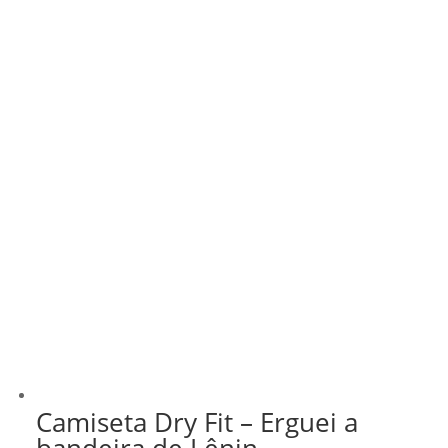
Camiseta Dry Fit – Erguei a
bandeira de Lênin