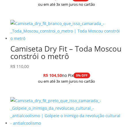
ou em até 3x sem juros no cartão
Camiseta Dry Fit – Toda Moscou
constrói o metrô
R$
110,00
R$
104,50
no Pix
5% OFF
ou em até 3x sem juros no cartão