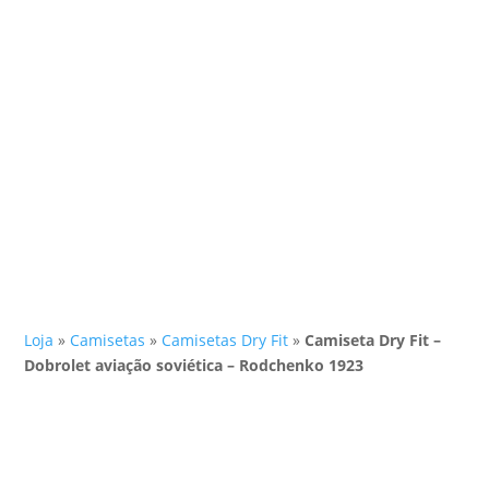
Loja
»
Camisetas
»
Camisetas Dry Fit
»
Camiseta Dry Fit –
Dobrolet aviação soviética – Rodchenko 1923