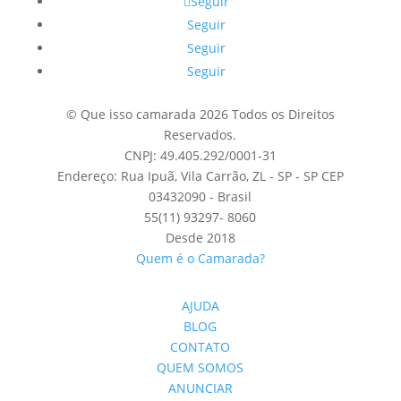
Seguir
Seguir
Seguir
Seguir
© Que isso camarada 2026 Todos os Direitos
Reservados.
CNPJ: 49.405.292/0001-31
Endereço: Rua Ipuã, Vila Carrão, ZL - SP - SP CEP
03432090 - Brasil
55(11) 93297- 8060
Desde 2018
Quem é o Camarada?
AJUDA
BLOG
CONTATO
QUEM SOMOS
ANUNCIAR