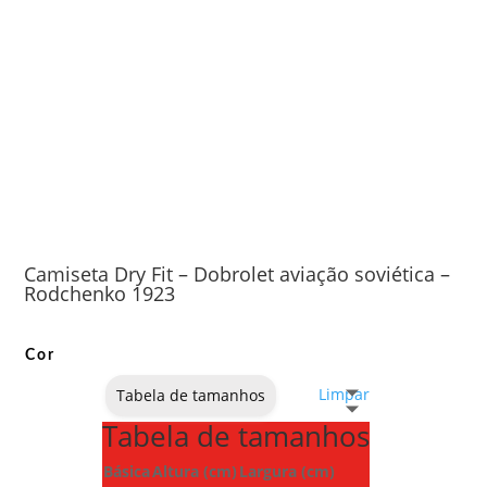
Camiseta Dry Fit – Dobrolet aviação soviética –
Rodchenko 1923
Cor
Limpar
Tabela de tamanhos
Tabela de tamanhos
Básica
Altura (cm)
Largura (cm)