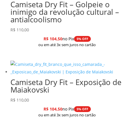
Camiseta Dry Fit – Golpeie o
inimigo da revolução cultural –
antialcoolismo
R$
110,00
R$
104,50
no Pix
5% OFF
ou em até 3x sem juros no cartão
Camiseta Dry Fit – Exposição de
Maiakovski
R$
110,00
R$
104,50
no Pix
5% OFF
ou em até 3x sem juros no cartão