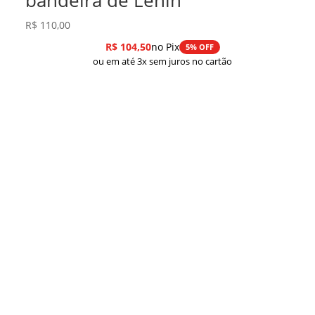
R$
110,00
R$
104,50
no Pix
5% OFF
ou em até 3x sem juros no cartão