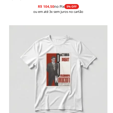
R$
104,50
no Pix
5% OFF
ou em até 3x sem juros no cartão