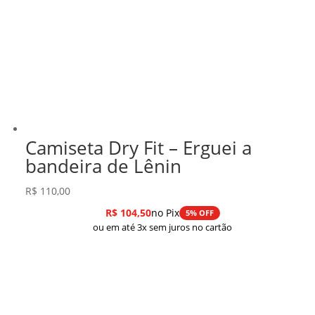
Camiseta Dry Fit – Erguei a
bandeira de Lênin
R$
110,00
R$
104,50
no Pix
5% OFF
ou em até 3x sem juros no cartão