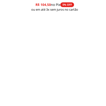
R$
104,50
no Pix
5% OFF
ou em até 3x sem juros no cartão