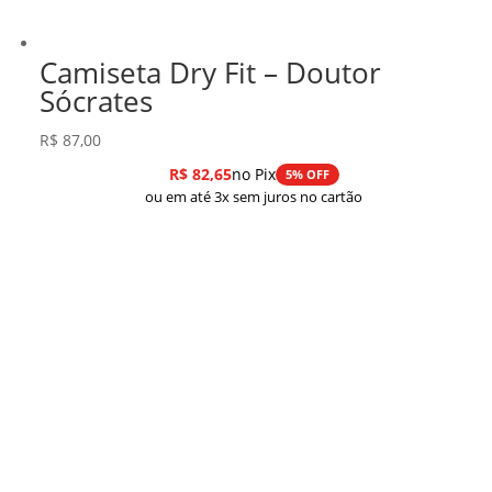
Camiseta Dry Fit – Doutor
Sócrates
R$
87,00
R$
82,65
no Pix
5% OFF
ou em até 3x sem juros no cartão