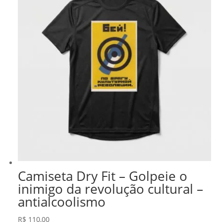
Camiseta Dry Fit – Golpeie o
inimigo da revolução cultural –
antialcoolismo
R$
110,00