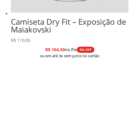
Camiseta Dry Fit – Exposição de
Maiakovski
R$
110,00
R$
104,50
no Pix
5% OFF
ou em até 3x sem juros no cartão