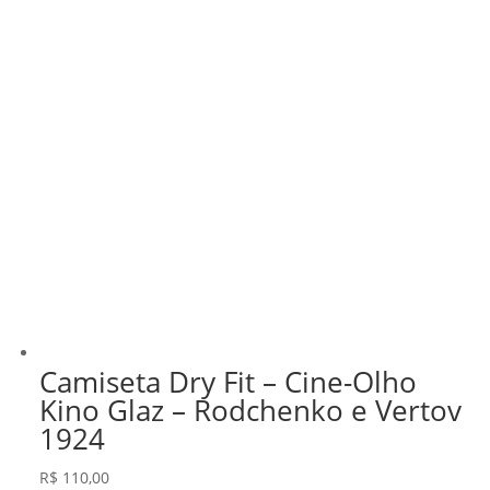
Camiseta Dry Fit – Cine-Olho
Kino Glaz – Rodchenko e Vertov
1924
R$
110,00