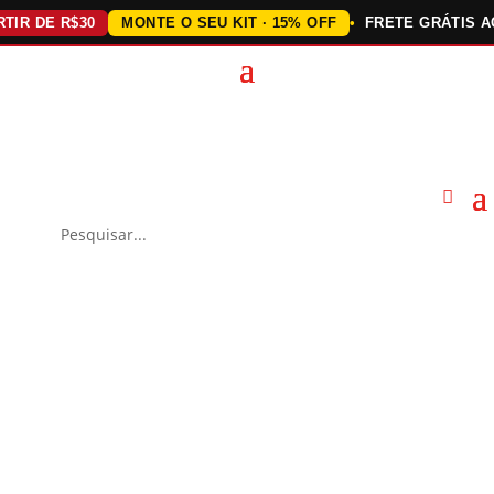
 DE R$30
MONTE O SEU KIT · 15% OFF
FRETE GRÁTIS ACIMA