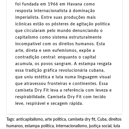
foi fundada em 1966 em Havana como
resposta internacionalista à dominação
imperialista. Entre suas produções mais
icônicas estão os pôsteres de agitação política
que circularam pelo mundo denunciando o
capitalismo como sistema estruturalmente
incompatível com os direitos humanos. Esta
arte, direta e sem eufemismos, expõe a
contradição central: enquanto o capital
acumula, os povos sangram. A estampa resgata
essa tradição gráfica revolucionária cubana,
que uniu estética e luta numa linguagem visual
que atravessou fronteiras e continentes. Essa
camiseta Dry Fit leva a referência com leveza e
respirabilidade. Camiseta Dry Fit com tecido
leve, respirável e secagem rápida.
Tags:
anticapitalismo
,
arte política
,
camiseta dry fit
,
Cuba
,
direitos
humanos
,
estampa política
,
internacionalismo
,
justiça social
,
luta