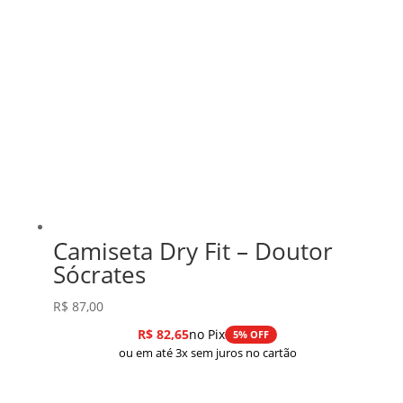
Camiseta Dry Fit – Doutor
Sócrates
R$
87,00
R$
82,65
no Pix
5% OFF
ou em até 3x sem juros no cartão