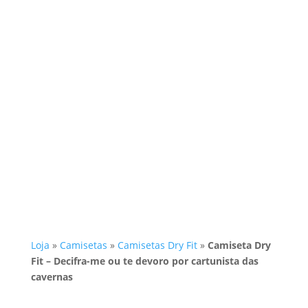
Loja
»
Camisetas
»
Camisetas Dry Fit
»
Camiseta Dry
Fit – Decifra-me ou te devoro por cartunista das
cavernas