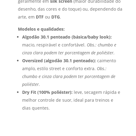
geralmente em
silk screen
(maior durabilidade do
desenho, das cores e do toque) ou, dependendo da
arte, em
DTF
ou
DTG
.
Modelos e qualidades:
Algodão 30.1 penteado (básica/baby look):
macio, respirável e confortável.
Obs.: chumbo e
cinza clara podem ter porcentagem de poliéster.
Oversized (algodão 30.1 penteado):
caimento
amplo, estilo street e conforto extra.
Obs.:
chumbo e cinza clara podem ter porcentagem de
poliéster.
Dry Fit (100% poliéster):
leve, secagem rápida e
melhor controle de suor, ideal para treinos e
dias quentes.