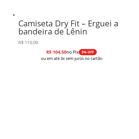
Camiseta Dry Fit – Erguei a
bandeira de Lênin
R$
110,00
R$
104,50
no Pix
5% OFF
ou em até 3x sem juros no cartão