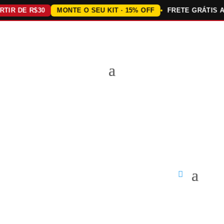
 DE R$30
MONTE O SEU KIT · 15% OFF
FRETE GRÁTIS ACIM