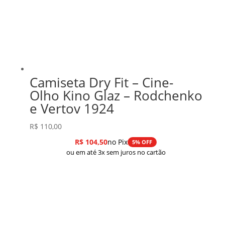
Camiseta Dry Fit – Cine-
Olho Kino Glaz – Rodchenko
e Vertov 1924
R$
110,00
R$
104,50
no Pix
5% OFF
ou em até 3x sem juros no cartão