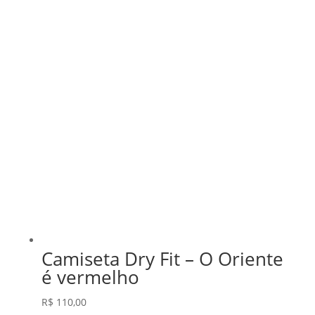
Camiseta Dry Fit – O Oriente
é vermelho
R$
110,00