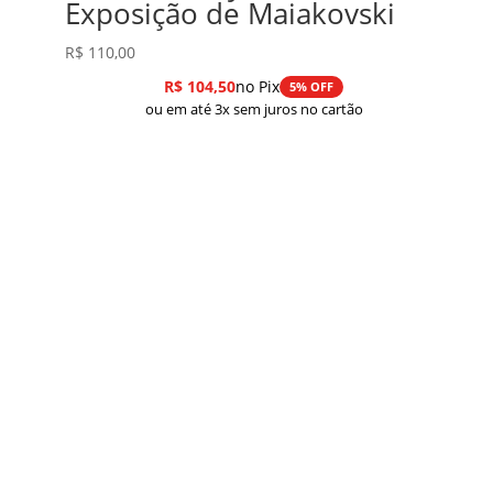
Exposição de Maiakovski
R$
110,00
R$
104,50
no Pix
5% OFF
ou em até 3x sem juros no cartão