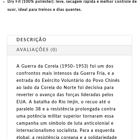
Dry Fit (100% poliéster):
leve, secagem rápida e melhor controle de
suor, ideal para treinos e dias quentes.
DESCRIÇÃO
AVALIAÇÕES (0)
A Guerra da Coreia (1950–1953) foi um dos
confrontos mais intensos da Guerra Fria, e a
entrada do Exército Voluntário do Povo Chinês
ao lado da Coreia do Norte foi decisiva para
reverter o avanço das forças lideradas pelos
EUA. A batalha do Rio Imjin, o recuo até o
paralelo 38 e a resistência prolongada contra
uma potência militar superior tornaram essa
campanha um símbolo de luta anticolonial e
internacionalismo socialista. Para a esquerda
global, a resistência coreana e a solidariedade