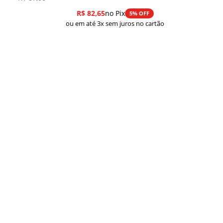
R$
82,65
no Pix
5% OFF
ou em até 3x sem juros no cartão