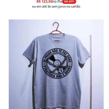
R$
123,50
no Pix
5% OFF
ou em até 3x sem juros no cartão