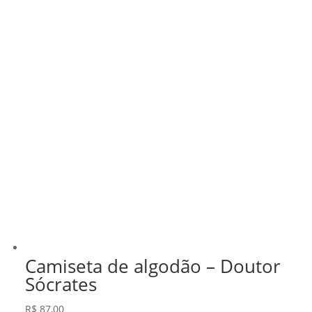
Camiseta de algodão – Doutor
Sócrates
R$
87,00