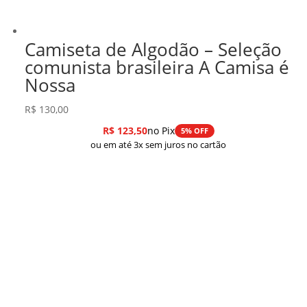
Camiseta de Algodão – Seleção
comunista brasileira A Camisa é
Nossa
R$
130,00
R$
123,50
no Pix
5% OFF
ou em até 3x sem juros no cartão