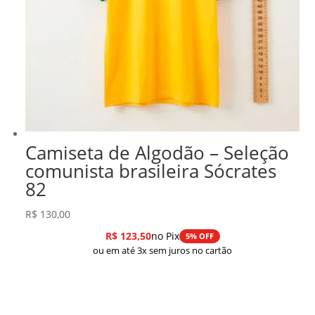
Camiseta de Algodão – Seleção
comunista brasileira Sócrates
82
R$
130,00
R$
123,50
no Pix
5% OFF
ou em até 3x sem juros no cartão