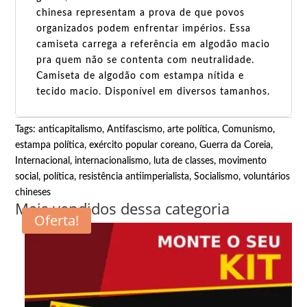
chinesa representam a prova de que povos
organizados podem enfrentar impérios. Essa
camiseta carrega a referência em algodão macio
pra quem não se contenta com neutralidade.
Camiseta de algodão com estampa nítida e
tecido macio. Disponível em diversos tamanhos.
Tags:
anticapitalismo
,
Antifascismo
,
arte política
,
Comunismo
,
estampa política
,
exército popular coreano
,
Guerra da Coreia
,
Internacional
,
internacionalismo
,
luta de classes
,
movimento
social
,
política
,
resistência antiimperialista
,
Socialismo
,
voluntários
chineses
Mais vendidos dessa categoria
Oferta!