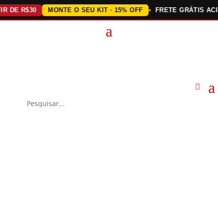
E R$30
MONTE O SEU KIT · 15% OFF
FRETE GRÁTIS ACIMA D