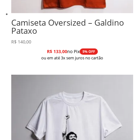
Camiseta Oversized – Galdino
Pataxo
R$
140,00
R$
133,00
no Pix
5% OFF
ou em até 3x sem juros no cartão