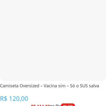
Camiseta Oversized – Vacina sim – Só o SUS salva
R$
120,00
5% OFF