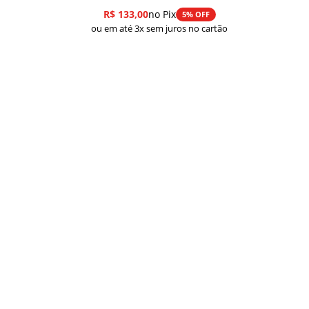
R$
133,00
no Pix
5% OFF
ou em até 3x sem juros no cartão