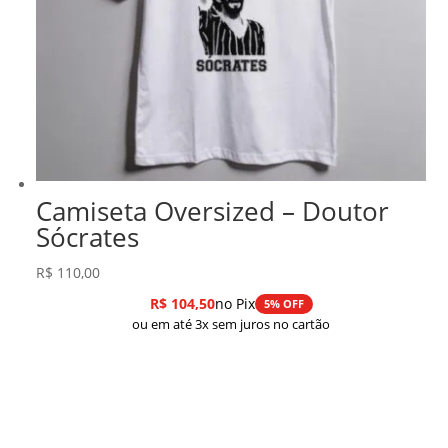
Camiseta Oversized – Doutor
Sócrates
R$
110,00
R$
104,50
no Pix
5% OFF
ou em até 3x sem juros no cartão