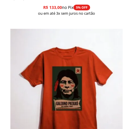
R$
133,00
no Pix
5% OFF
ou em até 3x sem juros no cartão