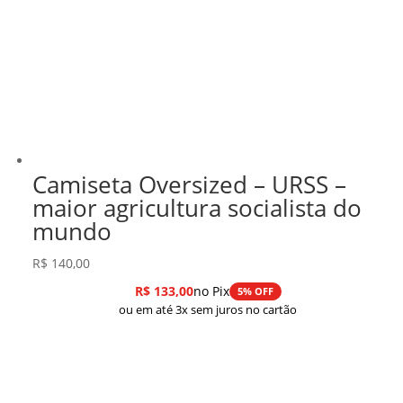
Camiseta Oversized – URSS –
maior agricultura socialista do
mundo
R$
140,00
R$
133,00
no Pix
5% OFF
ou em até 3x sem juros no cartão