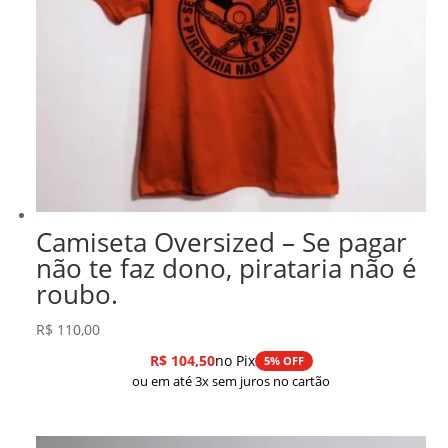
Camiseta Oversized – Se pagar
não te faz dono, pirataria não é
roubo.
R$
110,00
R$
104,50
no Pix
5% OFF
ou em até 3x sem juros no cartão