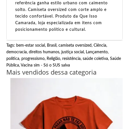
referência ganha estilo urbano com caimento
solto. Camiseta oversized com corte amplo e
tecido confortável. Produto da Que Isso
Camarada, loja especializada em itens com
posicionamento político e cultural.
Tags:
bem-estar social
,
Brasil
,
camiseta oversized
,
Ciência
,
democracia
,
direitos humanos
,
justiça social
,
Lançamento
,
política
,
progressismo
,
Religião
,
resistência
,
saúde coletiva
,
Saúde
Pública
,
Vacina sim - Só o SUS salva
Mais vendidos dessa categoria