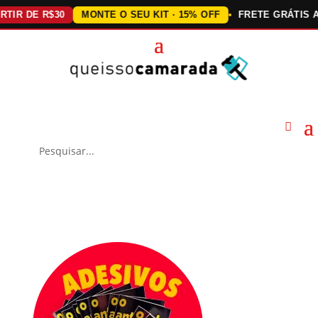
DE R$30
MONTE O SEU KIT · 15% OFF
FRETE GRÁTIS ACIMA