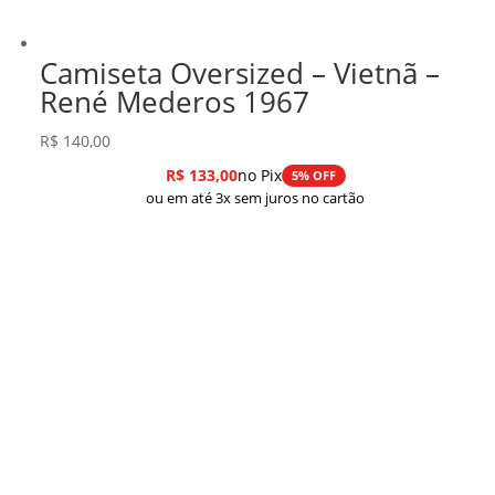
Camiseta Oversized – Vietnã –
René Mederos 1967
R$
140,00
R$
133,00
no Pix
5% OFF
ou em até 3x sem juros no cartão