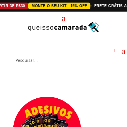
DE R$30
MONTE O SEU KIT · 15% OFF
FRETE GRÁTIS ACIMA 