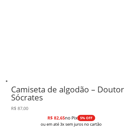
Camiseta de algodão – Doutor
Sócrates
R$
87,00
R$
82,65
no Pix
5% OFF
ou em até 3x sem juros no cartão