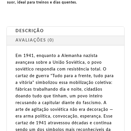
suor, ideal para treinos e dias quentes.
DESCRIÇÃO
AVALIAÇÕES (0)
Em 1941, enquanto a Alemanha nazista
avançava sobre a União Soviética, o povo
soviético respondia com resistência total. O
cartaz de guerra "Tudo para a frente, tudo para
a vitória" simbolizou essa mobilização coletiva:
fábricas trabalhando dia e noite, cidadãos
doando tudo que tinham, um povo inteiro
recusando a capitular diante do fascismo. A
arte de agitação soviética não era decoração —
era arma política, convocação, esperança. Esse
cartaz de 1941 atravessou décadas e continua
sendo um dos símbolos mais reconhecíveis da