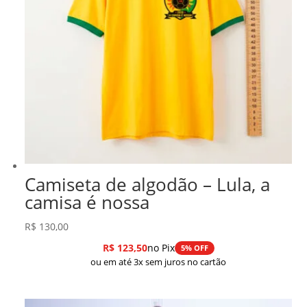
Camiseta de algodão – Lula, a
camisa é nossa
R$
130,00
R$
123,50
no Pix
5% OFF
ou em até 3x sem juros no cartão