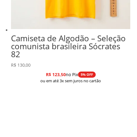
Camiseta de Algodão – Seleção
comunista brasileira Sócrates
82
R$
130,00
R$
123,50
no Pix
5% OFF
ou em até 3x sem juros no cartão