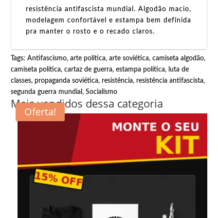
resistência antifascista mundial. Algodão macio,
modelagem confortável e estampa bem definida
pra manter o rosto e o recado claros.
Tags:
Antifascismo
,
arte política
,
arte soviética
,
camiseta algodão
,
camiseta política
,
cartaz de guerra
,
estampa política
,
luta de
classes
,
propaganda soviética
,
resistência
,
resistência antifascista
,
segunda guerra mundial
,
Socialismo
Mais vendidos dessa categoria
Oferta!