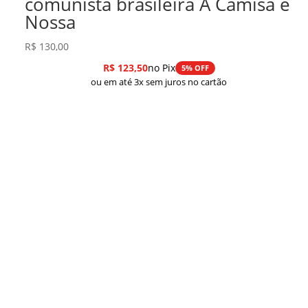
comunista brasileira A Camisa é
Nossa
R$
130,00
R$
123,50
no Pix
5% OFF
ou em até 3x sem juros no cartão