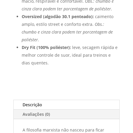
macio, respirável e confortável.
Obs.: chumbo e
cinza clara podem ter porcentagem de poliéster.
Oversized (algodão 30.1 penteado):
caimento
amplo, estilo street e conforto extra.
Obs.:
chumbo e cinza clara podem ter porcentagem de
poliéster.
Dry Fit (100% poliéster):
leve, secagem rápida e
melhor controle de suor, ideal para treinos e
dias quentes.
Descrição
Avaliações (0)
A filosofia marxista não nasceu para ficar