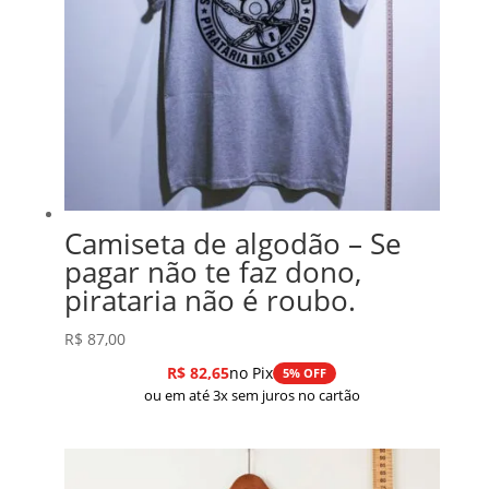
Camiseta de algodão – Se
pagar não te faz dono,
pirataria não é roubo.
R$
87,00
R$
82,65
no Pix
5% OFF
ou em até 3x sem juros no cartão