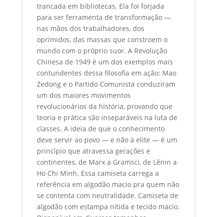
trancada em bibliotecas. Ela foi forjada
para ser ferramenta de transformação —
nas mãos dos trabalhadores, dos
oprimidos, das massas que constroem o
mundo com o próprio suor. A Revolução
Chinesa de 1949 é um dos exemplos mais
contundentes dessa filosofia em ação: Mao
Zedong e o Partido Comunista conduziram
um dos maiores movimentos
revolucionários da história, provando que
teoria e prática são inseparáveis na luta de
classes. A ideia de que o conhecimento
deve servir ao povo — e não à elite — é um
princípio que atravessa gerações e
continentes, de Marx a Gramsci, de Lênin a
Ho Chi Minh. Essa camiseta carrega a
referência em algodão macio pra quem não
se contenta com neutralidade. Camiseta de
algodão com estampa nítida e tecido macio.