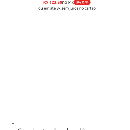
R$
123,50
no Pix
5% OFF
ou em até 3x sem juros no cartão