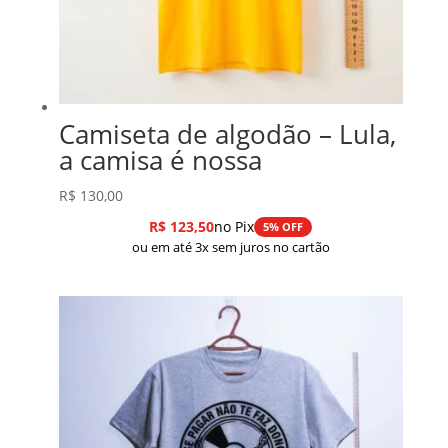
Camiseta de algodão – Lula,
a camisa é nossa
R$
130,00
R$
123,50
no Pix
5% OFF
ou em até 3x sem juros no cartão