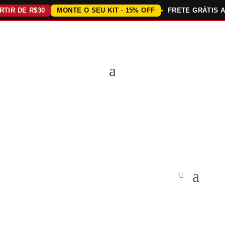
 DE R$30
MONTE O SEU KIT · 15% OFF
FRETE GRÁTIS ACIMA