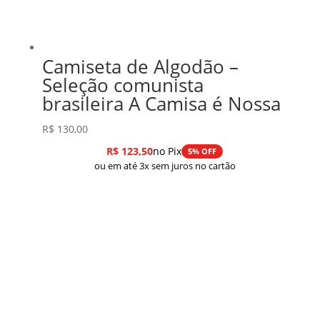
Camiseta de Algodão –
Seleção comunista
brasileira A Camisa é Nossa
R$
130,00
R$
123,50
no Pix
5% OFF
ou em até 3x sem juros no cartão