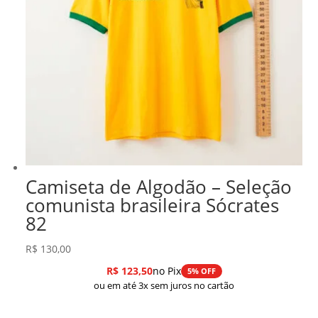
Camiseta de Algodão – Seleção
comunista brasileira Sócrates
82
R$
130,00
R$
123,50
no Pix
5% OFF
ou em até 3x sem juros no cartão