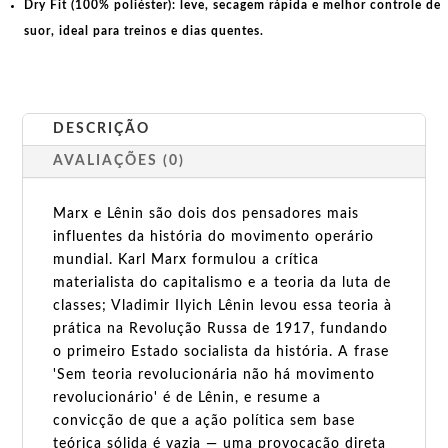
Dry Fit (100% poliéster):
leve, secagem rápida e melhor controle de
suor, ideal para treinos e dias quentes.
DESCRIÇÃO
AVALIAÇÕES (0)
Marx e Lênin são dois dos pensadores mais
influentes da história do movimento operário
mundial. Karl Marx formulou a crítica
materialista do capitalismo e a teoria da luta de
classes; Vladimir Ilyich Lênin levou essa teoria à
prática na Revolução Russa de 1917, fundando
o primeiro Estado socialista da história. A frase
'Sem teoria revolucionária não há movimento
revolucionário' é de Lênin, e resume a
convicção de que a ação política sem base
teórica sólida é vazia — uma provocação direta