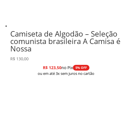
Camiseta de Algodão – Seleção
comunista brasileira A Camisa é
Nossa
R$
130,00
R$
123,50
no Pix
5% OFF
ou em até 3x sem juros no cartão