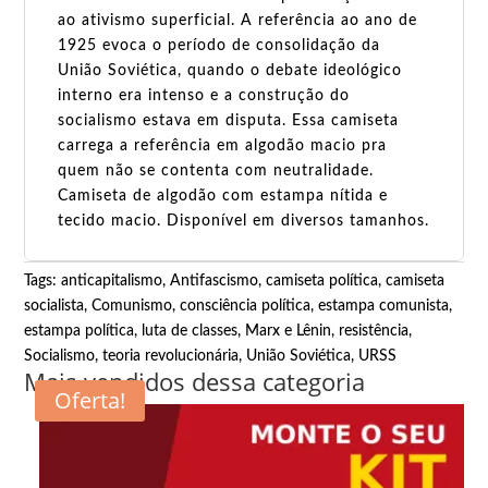
ao ativismo superficial. A referência ao ano de
1925 evoca o período de consolidação da
União Soviética, quando o debate ideológico
interno era intenso e a construção do
socialismo estava em disputa. Essa camiseta
carrega a referência em algodão macio pra
quem não se contenta com neutralidade.
Camiseta de algodão com estampa nítida e
tecido macio. Disponível em diversos tamanhos.
Tags:
anticapitalismo
,
Antifascismo
,
camiseta política
,
camiseta
socialista
,
Comunismo
,
consciência política
,
estampa comunista
,
estampa política
,
luta de classes
,
Marx e Lênin
,
resistência
,
Socialismo
,
teoria revolucionária
,
União Soviética
,
URSS
Mais vendidos dessa categoria
Oferta!