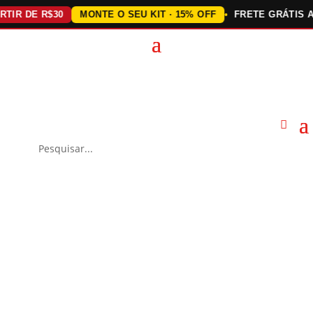
 DE R$30
MONTE O SEU KIT · 15% OFF
FRETE GRÁTIS ACIMA