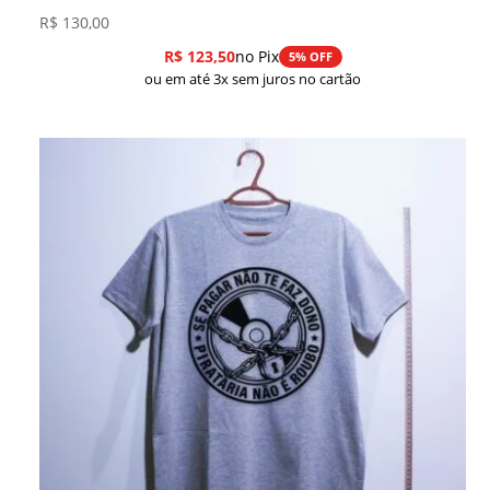
R$
130,00
R$
123,50
no Pix
5% OFF
ou em até 3x sem juros no cartão