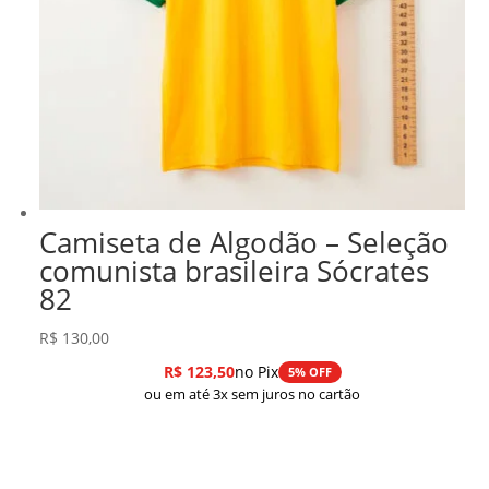
Camiseta de Algodão – Seleção
comunista brasileira Sócrates
82
R$
130,00
R$
123,50
no Pix
5% OFF
ou em até 3x sem juros no cartão