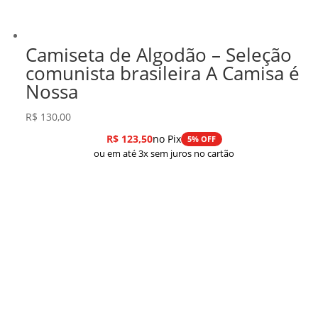
Camiseta de Algodão – Seleção
comunista brasileira A Camisa é
Nossa
R$
130,00
R$
123,50
no Pix
5% OFF
ou em até 3x sem juros no cartão