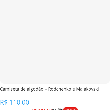
Camiseta de algodão – Rodchenko e Maiakovski
R$
110,00
5% OFF