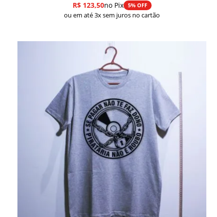
R$
123,50
no Pix
5% OFF
ou em até 3x sem juros no cartão