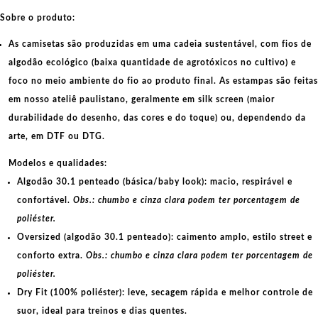
Sobre o produto:
As camisetas são produzidas em uma cadeia sustentável, com fios de
algodão ecológico
(baixa quantidade de agrotóxicos no cultivo) e
foco no meio ambiente do fio ao produto final. As
estampas
são feitas
em nosso ateliê paulistano, geralmente em
silk screen
(maior
durabilidade do desenho, das cores e do toque) ou, dependendo da
arte, em
DTF
ou
DTG
.
Modelos e qualidades:
Algodão 30.1 penteado (básica/baby look):
macio, respirável e
confortável.
Obs.: chumbo e cinza clara podem ter porcentagem de
poliéster.
Oversized (algodão 30.1 penteado):
caimento amplo, estilo street e
conforto extra.
Obs.: chumbo e cinza clara podem ter porcentagem de
poliéster.
Dry Fit (100% poliéster):
leve, secagem rápida e melhor controle de
suor, ideal para treinos e dias quentes.