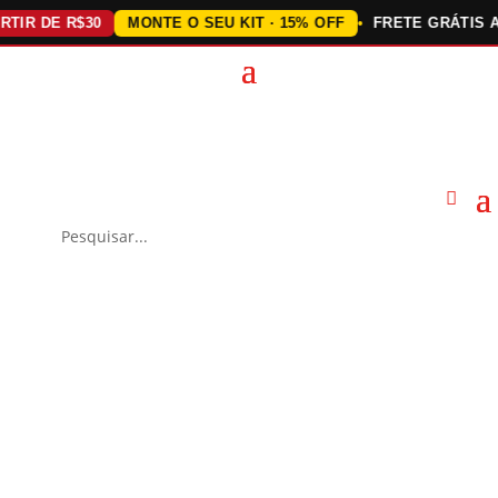
 DE R$30
MONTE O SEU KIT · 15% OFF
FRETE GRÁTIS ACIMA