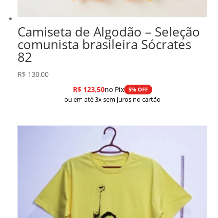
Camiseta de Algodão – Seleção
comunista brasileira Sócrates
82
R$
130,00
R$
123,50
no Pix
5% OFF
ou em até 3x sem juros no cartão