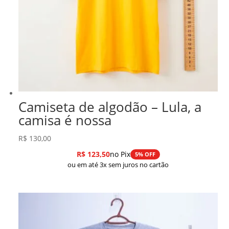
Camiseta de algodão – Lula, a
camisa é nossa
R$
130,00
R$
123,50
no Pix
5% OFF
ou em até 3x sem juros no cartão