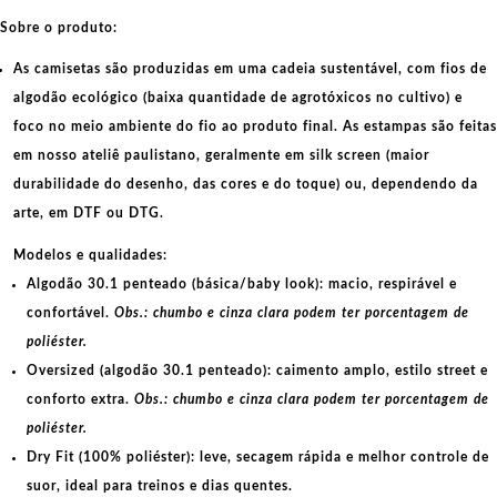
Sobre o produto:
As camisetas são produzidas em uma cadeia sustentável, com fios de
algodão ecológico
(baixa quantidade de agrotóxicos no cultivo) e
foco no meio ambiente do fio ao produto final. As
estampas
são feitas
em nosso ateliê paulistano, geralmente em
silk screen
(maior
durabilidade do desenho, das cores e do toque) ou, dependendo da
arte, em
DTF
ou
DTG
.
Modelos e qualidades:
Algodão 30.1 penteado (básica/baby look):
macio, respirável e
confortável.
Obs.: chumbo e cinza clara podem ter porcentagem de
poliéster.
Oversized (algodão 30.1 penteado):
caimento amplo, estilo street e
conforto extra.
Obs.: chumbo e cinza clara podem ter porcentagem de
poliéster.
Dry Fit (100% poliéster):
leve, secagem rápida e melhor controle de
suor, ideal para treinos e dias quentes.