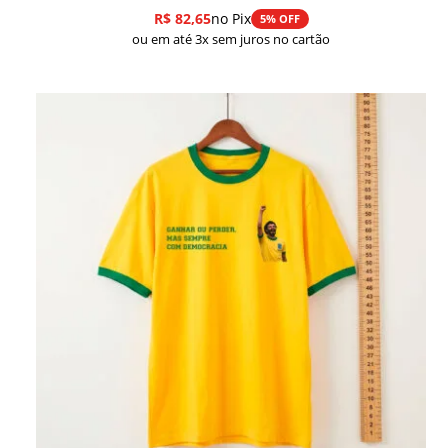
R$
82,65
no Pix
5% OFF
ou em até 3x sem juros no cartão