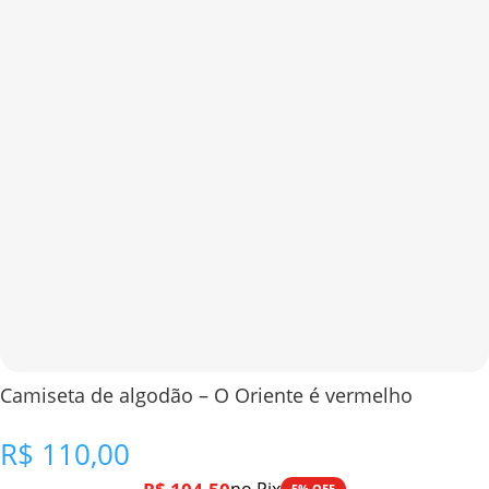
Camiseta de algodão – O Oriente é vermelho
R$
110,00
5% OFF