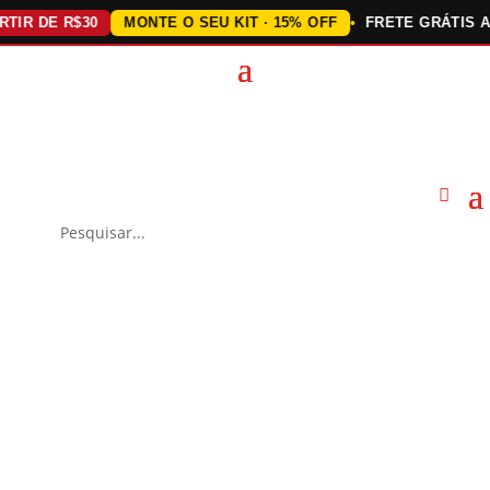
 DE R$30
MONTE O SEU KIT · 15% OFF
FRETE GRÁTIS ACIMA