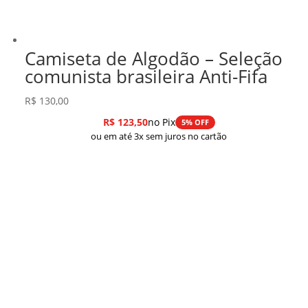
Camiseta de Algodão – Seleção
comunista brasileira Anti-Fifa
R$
130,00
R$
123,50
no Pix
5% OFF
ou em até 3x sem juros no cartão