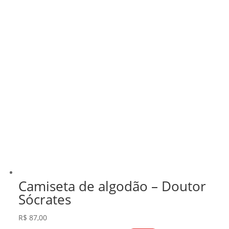
Camiseta de algodão – Doutor
Sócrates
R$
87,00