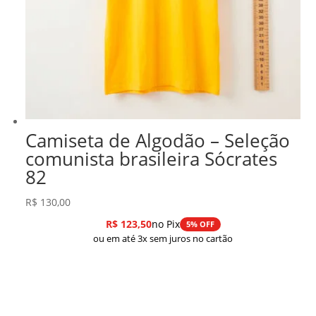
Camiseta de Algodão – Seleção
comunista brasileira Sócrates
82
R$
130,00
R$
123,50
no Pix
5% OFF
ou em até 3x sem juros no cartão