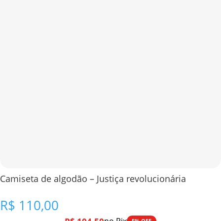
Camiseta de algodão – Justiça revolucionária
R$
110,00
5% OFF