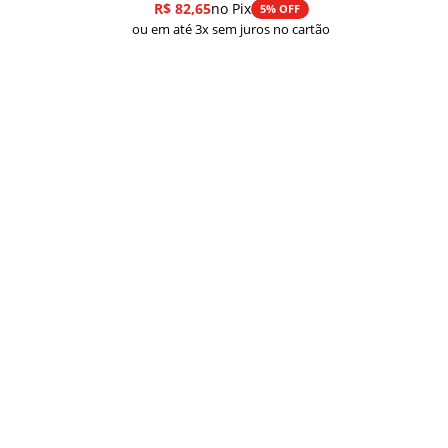
R$
82,65
no Pix
5% OFF
ou em até 3x sem juros no cartão