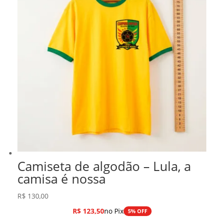
Camiseta de algodão – Lula, a
camisa é nossa
R$
130,00
R$
123,50
no Pix
5% OFF