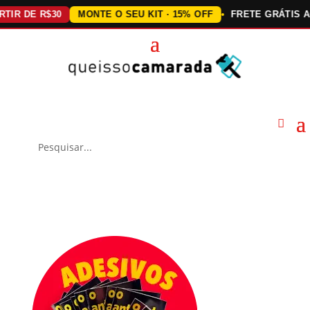
DE R$30
MONTE O SEU KIT · 15% OFF
FRETE GRÁTIS ACIMA 