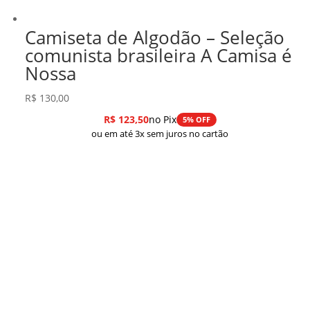
Camiseta de Algodão – Seleção
comunista brasileira A Camisa é
Nossa
R$
130,00
R$
123,50
no Pix
5% OFF
ou em até 3x sem juros no cartão