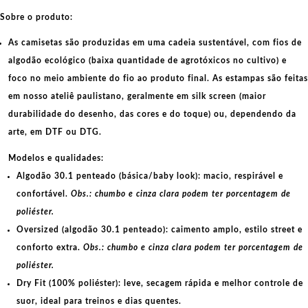
Sobre o produto:
As camisetas são produzidas em uma cadeia sustentável, com fios de
algodão ecológico
(baixa quantidade de agrotóxicos no cultivo) e
foco no meio ambiente do fio ao produto final. As
estampas
são feitas
em nosso ateliê paulistano, geralmente em
silk screen
(maior
durabilidade do desenho, das cores e do toque) ou, dependendo da
arte, em
DTF
ou
DTG
.
Modelos e qualidades:
Algodão 30.1 penteado (básica/baby look):
macio, respirável e
confortável.
Obs.: chumbo e cinza clara podem ter porcentagem de
poliéster.
Oversized (algodão 30.1 penteado):
caimento amplo, estilo street e
conforto extra.
Obs.: chumbo e cinza clara podem ter porcentagem de
poliéster.
Dry Fit (100% poliéster):
leve, secagem rápida e melhor controle de
suor, ideal para treinos e dias quentes.