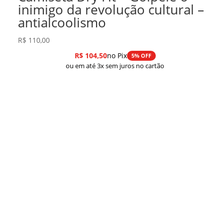
inimigo da revolução cultural –
antialcoolismo
R$
110,00
R$
104,50
no Pix
5% OFF
ou em até 3x sem juros no cartão