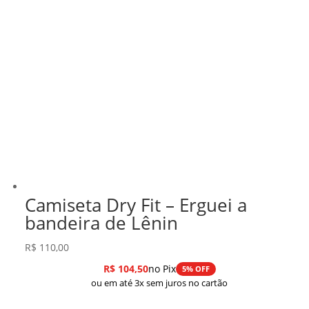
Camiseta Dry Fit – Erguei a
bandeira de Lênin
R$
110,00
R$
104,50
no Pix
5% OFF
ou em até 3x sem juros no cartão