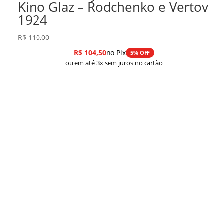
Kino Glaz – Rodchenko e Vertov
1924
R$
110,00
R$
104,50
no Pix
5% OFF
ou em até 3x sem juros no cartão