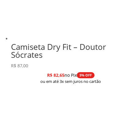
Camiseta Dry Fit – Doutor
Sócrates
R$
87,00
R$
82,65
no Pix
5% OFF
ou em até 3x sem juros no cartão