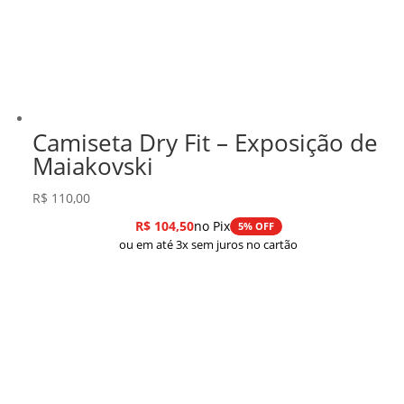
Camiseta Dry Fit – Exposição de
Maiakovski
R$
110,00
R$
104,50
no Pix
5% OFF
ou em até 3x sem juros no cartão