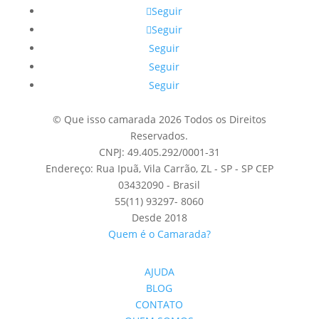
Seguir
Seguir
Seguir
Seguir
Seguir
© Que isso camarada 2026 Todos os Direitos
Reservados.
CNPJ: 49.405.292/0001-31
Endereço: Rua Ipuã, Vila Carrão, ZL - SP - SP CEP
03432090 - Brasil
55(11) 93297- 8060
Desde 2018
Quem é o Camarada?
AJUDA
BLOG
CONTATO