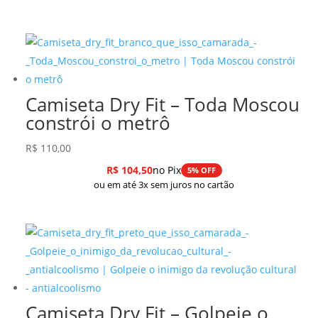
Camiseta Dry Fit – Toda Moscou
constrói o metrô
R$
110,00
R$
104,50
no Pix
5% OFF
ou em até 3x sem juros no cartão
Camiseta Dry Fit – Golpeie o