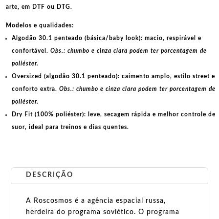
arte, em
DTF
ou
DTG
.
Modelos e qualidades:
Algodão 30.1 penteado (básica/baby look):
macio, respirável e
confortável.
Obs.: chumbo e cinza clara podem ter porcentagem de
poliéster.
Oversized (algodão 30.1 penteado):
caimento amplo, estilo street e
conforto extra.
Obs.: chumbo e cinza clara podem ter porcentagem de
poliéster.
Dry Fit (100% poliéster):
leve, secagem rápida e melhor controle de
suor, ideal para treinos e dias quentes.
DESCRIÇÃO
A Roscosmos é a agência espacial russa,
herdeira do programa soviético. O programa