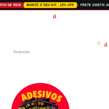
E R$30
MONTE O SEU KIT · 15% OFF
FRETE GRÁTIS ACIMA 