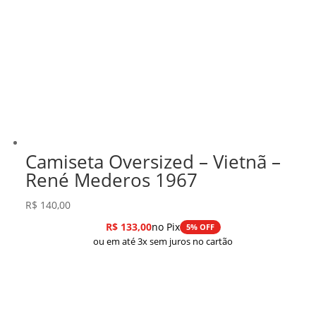
Camiseta Oversized – Vietnã –
René Mederos 1967
R$
140,00
R$
133,00
no Pix
5% OFF
ou em até 3x sem juros no cartão