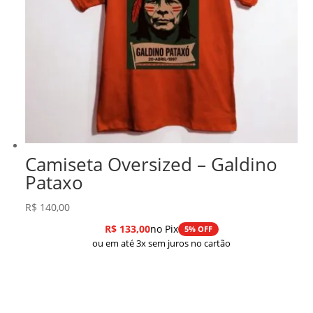
Camiseta Oversized – Galdino
Pataxo
R$
140,00
R$
133,00
no Pix
5% OFF
ou em até 3x sem juros no cartão