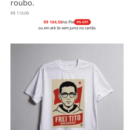
roubo.
R$
110,00
R$
104,50
no Pix
5% OFF
ou em até 3x sem juros no cartão