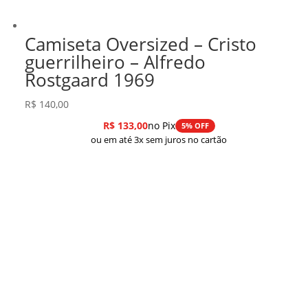
Camiseta Oversized – Cristo
guerrilheiro – Alfredo
Rostgaard 1969
R$
140,00
R$
133,00
no Pix
5% OFF
ou em até 3x sem juros no cartão