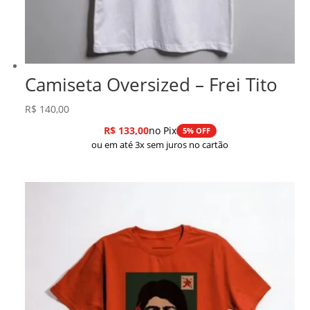
Camiseta Oversized – Frei Tito
R$
140,00
R$
133,00
no Pix
5% OFF
ou em até 3x sem juros no cartão