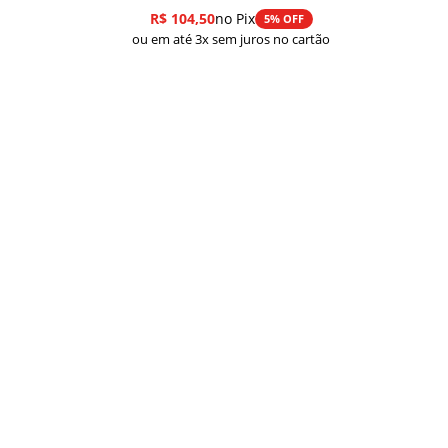
R$
104,50
no Pix
5% OFF
ou em até 3x sem juros no cartão