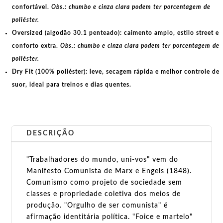
confortável.
Obs.: chumbo e cinza clara podem ter porcentagem de
poliéster.
Oversized (algodão 30.1 penteado):
caimento amplo, estilo street e
conforto extra.
Obs.: chumbo e cinza clara podem ter porcentagem de
poliéster.
Dry Fit (100% poliéster):
leve, secagem rápida e melhor controle de
suor, ideal para treinos e dias quentes.
DESCRIÇÃO
"Trabalhadores do mundo, uni-vos" vem do
Manifesto Comunista de Marx e Engels (1848).
Comunismo como projeto de sociedade sem
classes e propriedade coletiva dos meios de
produção. "Orgulho de ser comunista" é
afirmação identitária política. "Foice e martelo"