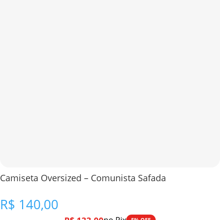
Camiseta Oversized – Comunista Safada
R$
140,00
5% OFF