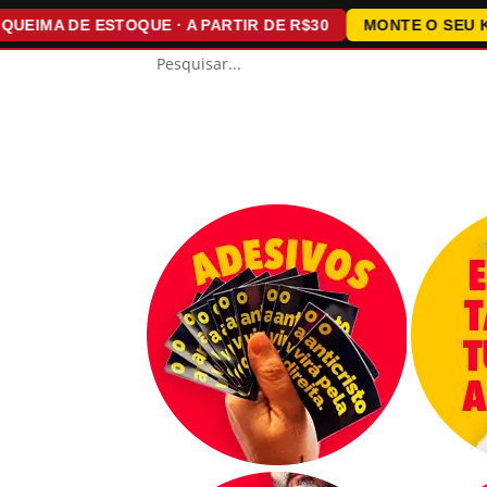
A DE ESTOQUE · A PARTIR DE R$30
MONTE O SEU KIT · 