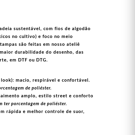
adeia sustentável, com fios de
algodão
icos no cultivo) e foco no meio
stampas
são feitas em nosso ateliê
maior durabilidade do desenho, das
arte, em
DTF
ou
DTG
.
look):
macio, respirável e confortável.
orcentagem de poliéster.
aimento amplo, estilo street e conforto
 ter porcentagem de poliéster.
m rápida e melhor controle de suor,