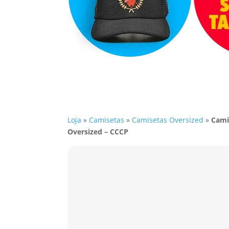
Loja
»
Camisetas
»
Camisetas Oversized
»
Cami
Oversized – CCCP