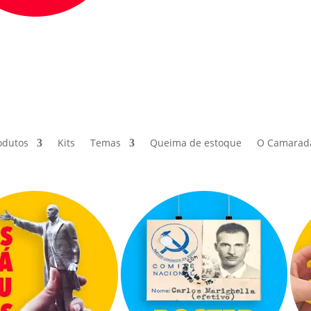
odutos
Kits
Temas
Queima de estoque
O Camarad