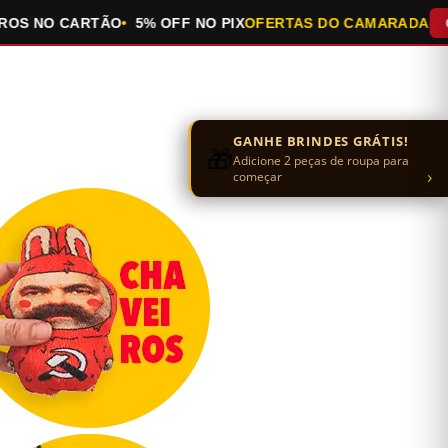
NO CARTÃO
5% OFF NO PIX
OFERTAS DO CAMARADA
QUEIM
GANHE BRINDES GRÁTIS!
🎁
Adicione 2 peças de roupa para
›
começar