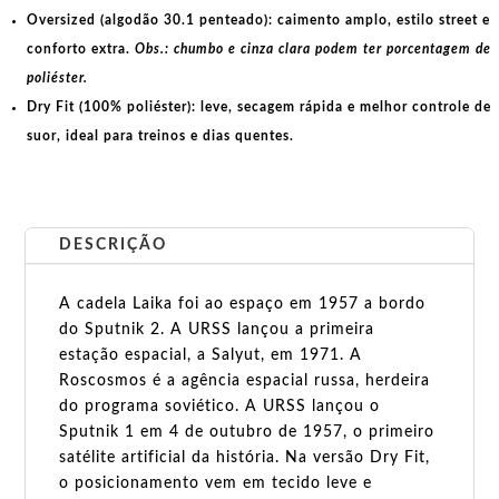
Oversized (algodão 30.1 penteado):
caimento amplo, estilo street e
conforto extra.
Obs.: chumbo e cinza clara podem ter porcentagem de
poliéster.
Dry Fit (100% poliéster):
leve, secagem rápida e melhor controle de
suor, ideal para treinos e dias quentes.
DESCRIÇÃO
A cadela Laika foi ao espaço em 1957 a bordo
do Sputnik 2. A URSS lançou a primeira
estação espacial, a Salyut, em 1971. A
Roscosmos é a agência espacial russa, herdeira
do programa soviético. A URSS lançou o
Sputnik 1 em 4 de outubro de 1957, o primeiro
satélite artificial da história. Na versão Dry Fit,
o posicionamento vem em tecido leve e