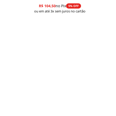
R$
104,50
no Pix
5% OFF
ou em até 3x sem juros no cartão