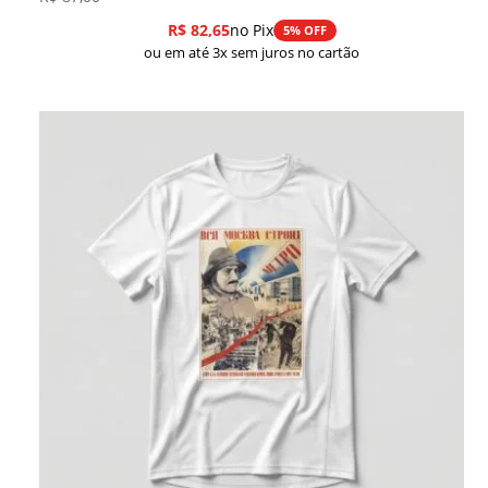
R$
82,65
no Pix
5% OFF
ou em até 3x sem juros no cartão