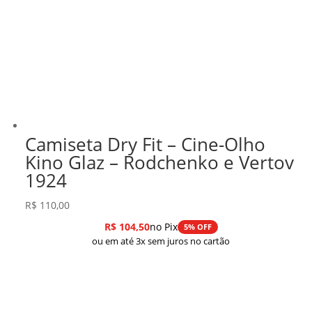
Camiseta Dry Fit – Cine-Olho
Kino Glaz – Rodchenko e Vertov
1924
R$
110,00
R$
104,50
no Pix
5% OFF
ou em até 3x sem juros no cartão