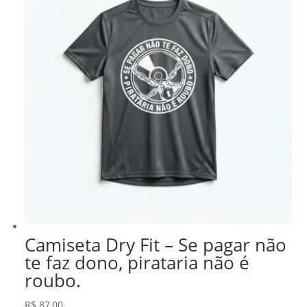
Camiseta Dry Fit – Se pagar não
te faz dono, pirataria não é
roubo.
R$
87,00