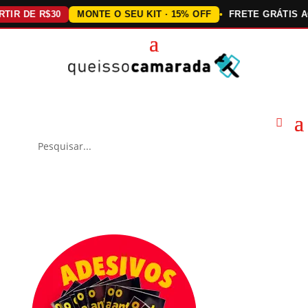
DE R$30
MONTE O SEU KIT · 15% OFF
FRETE GRÁTIS ACIMA