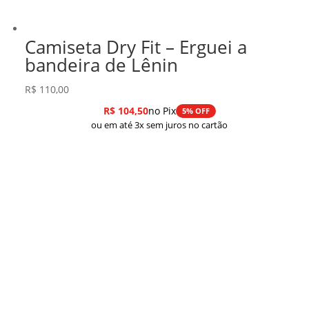
Camiseta Dry Fit – Erguei a
bandeira de Lênin
R$
110,00
R$
104,50
no Pix
5% OFF
ou em até 3x sem juros no cartão