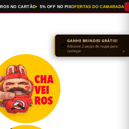
NO CARTÃO
5% OFF NO PIX
OFERTAS DO CAMARADA
QUEIM
GANHE BRINDES GRÁTIS!
🎁
Adicione 2 peças de roupa para
›
começar