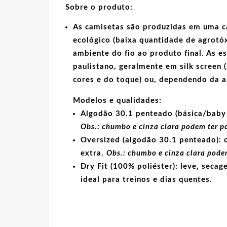
Sobre o produto:
As camisetas são produzidas em uma c
ecológico
(baixa quantidade de agrotóx
ambiente do fio ao produto final. As
e
paulistano, geralmente em
silk screen
(
cores e do toque) ou, dependendo da 
Modelos e qualidades:
Algodão 30.1 penteado (básica/baby 
Obs.: chumbo e cinza clara podem ter p
Oversized (algodão 30.1 penteado):
c
extra.
Obs.: chumbo e cinza clara podem
Dry Fit (100% poliéster):
leve, secage
ideal para treinos e dias quentes.