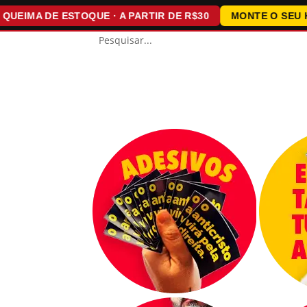
A DE ESTOQUE · A PARTIR DE R$30
MONTE O SEU KIT · 1