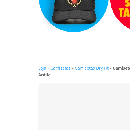
Loja
»
Camisetas
»
Camisetas Dry Fit
»
Camiseta
Antifa