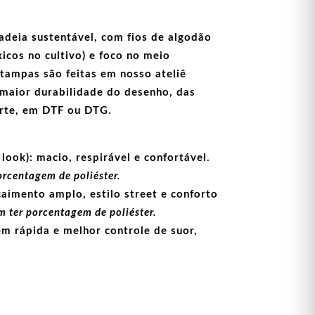
adeia sustentável, com fios de
algodão
icos no cultivo) e foco no meio
stampas
são feitas em nosso ateliê
maior durabilidade do desenho, das
arte, em
DTF
ou
DTG
.
look):
macio, respirável e confortável.
orcentagem de poliéster.
aimento amplo, estilo street e conforto
 ter porcentagem de poliéster.
m rápida e melhor controle de suor,