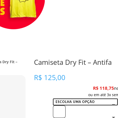
Camiseta Dry Fit – Antifa
 Dry Fit –
R$
125,00
R$
118,75
n
ou em até 3x sem