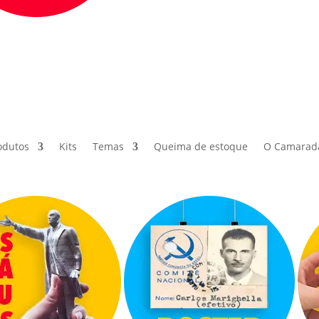
odutos
Kits
Temas
Queima de estoque
O Camarad