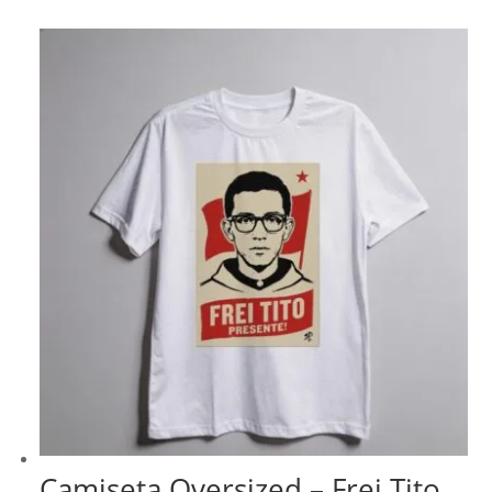
Camiseta Oversized – Frei Tito