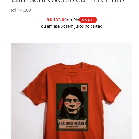
R$
140,00
R$
133,00
no Pix
5% OFF
ou em até 3x sem juros no cartão