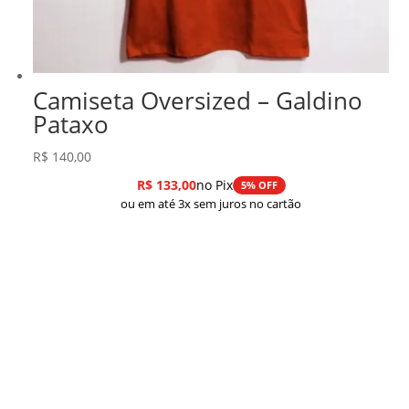
Camiseta Oversized – Galdino
Pataxo
R$
140,00
R$
133,00
no Pix
5% OFF
ou em até 3x sem juros no cartão