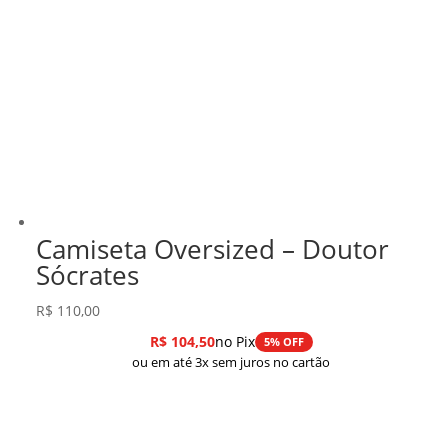
Camiseta Oversized – Doutor
Sócrates
R$
110,00
R$
104,50
no Pix
5% OFF
ou em até 3x sem juros no cartão