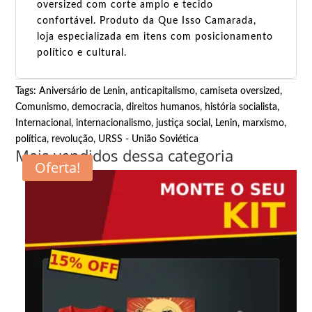
oversized com corte amplo e tecido
confortável. Produto da Que Isso Camarada,
loja especializada em itens com posicionamento
político e cultural.
Tags:
Aniversário de Lenin
,
anticapitalismo
,
camiseta oversized
,
Comunismo
,
democracia
,
direitos humanos
,
história socialista
,
Internacional
,
internacionalismo
,
justiça social
,
Lenin
,
marxismo
,
política
,
revolução
,
URSS - União Soviética
Mais vendidos dessa categoria
Oferta!