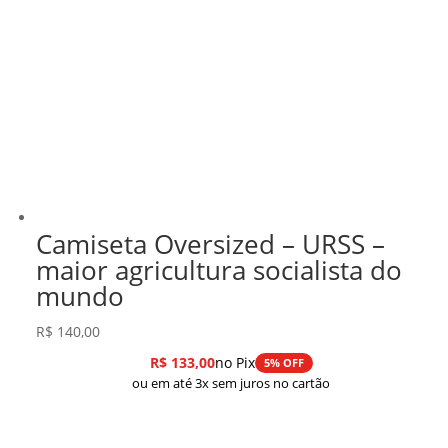
Camiseta Oversized – URSS –
maior agricultura socialista do
mundo
R$
140,00
R$
133,00
no Pix
5% OFF
ou em até 3x sem juros no cartão