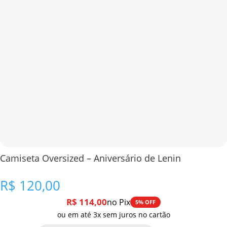
Camiseta Oversized – Aniversário de Lenin
R$
120,00
R$
114,00
no Pix
5% OFF
ou em até 3x sem juros no cartão