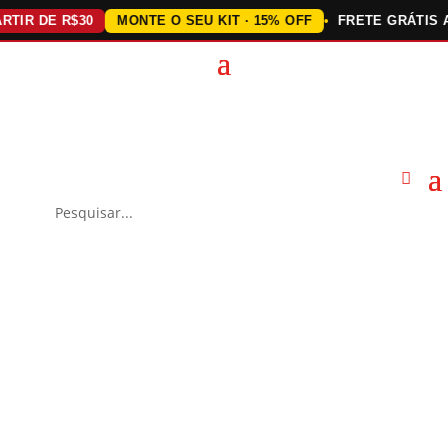
 DE R$30
MONTE O SEU KIT · 15% OFF
FRETE GRÁTIS ACIM