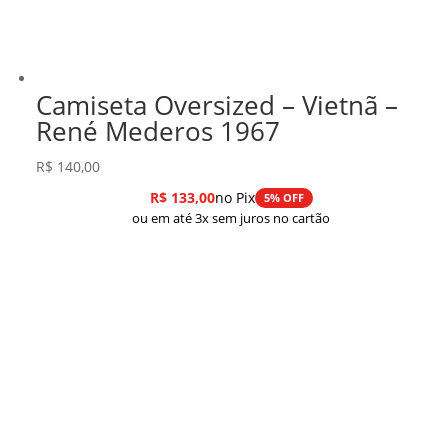
Camiseta Oversized – Vietnã –
René Mederos 1967
R$
140,00
R$
133,00
no Pix
5% OFF
ou em até 3x sem juros no cartão