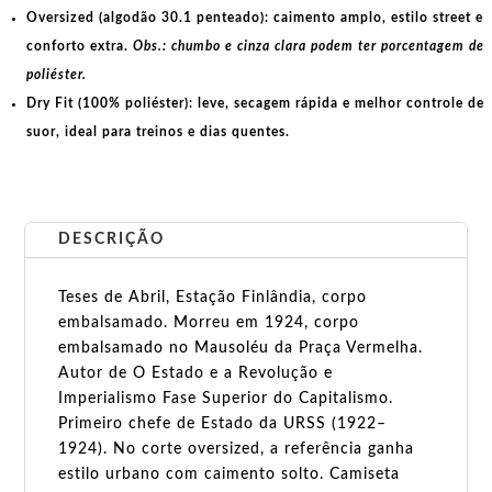
Oversized (algodão 30.1 penteado):
caimento amplo, estilo street e
conforto extra.
Obs.: chumbo e cinza clara podem ter porcentagem de
poliéster.
Dry Fit (100% poliéster):
leve, secagem rápida e melhor controle de
suor, ideal para treinos e dias quentes.
DESCRIÇÃO
Teses de Abril, Estação Finlândia, corpo
embalsamado. Morreu em 1924, corpo
embalsamado no Mausoléu da Praça Vermelha.
Autor de O Estado e a Revolução e
Imperialismo Fase Superior do Capitalismo.
Primeiro chefe de Estado da URSS (1922–
1924). No corte oversized, a referência ganha
estilo urbano com caimento solto. Camiseta