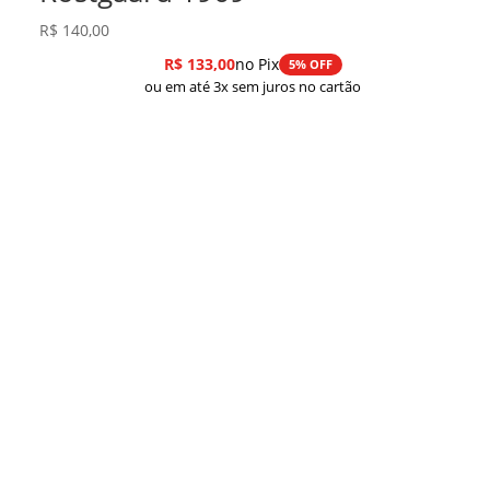
R$
140,00
R$
133,00
no Pix
5% OFF
ou em até 3x sem juros no cartão