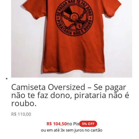
Camiseta Oversized – Se pagar
não te faz dono, pirataria não é
roubo.
R$
110,00
R$
104,50
no Pix
5% OFF
ou em até 3x sem juros no cartão