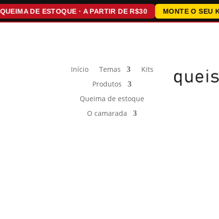
A DE ESTOQUE · A PARTIR DE R$30
MONTE O SEU KIT · 1
Início
Temas
Kits
Produtos
Queima de estoque
O camarada