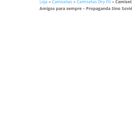
Loja
»
Camisetas
»
Camisetas Dry Fit
»
Camiseta
Amigos para sempre – Propaganda Sino Sovié