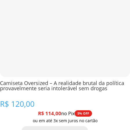
Camiseta Oversized – A realidade brutal da política
provavelmente seria intolerável sem drogas
R$
120,00
R$
114,00
no Pix
5% OFF
ou em até 3x sem juros no cartão