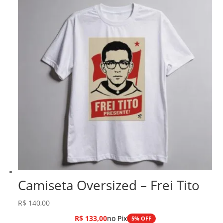
Camiseta Oversized – Frei Tito
R$
140,00
R$
133,00
no Pix
5% OFF