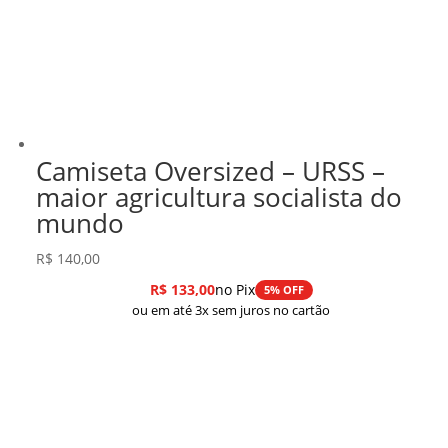
Camiseta Oversized – URSS –
maior agricultura socialista do
mundo
R$
140,00
R$
133,00
no Pix
5% OFF
ou em até 3x sem juros no cartão