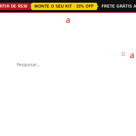
 DE R$30
MONTE O SEU KIT · 15% OFF
FRETE GRÁTIS ACIMA