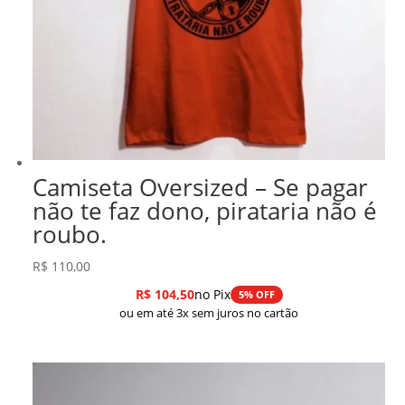
Camiseta Oversized – Se pagar
não te faz dono, pirataria não é
roubo.
R$
110,00
R$
104,50
no Pix
5% OFF
ou em até 3x sem juros no cartão