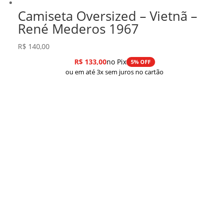
Camiseta Oversized – Vietnã –
René Mederos 1967
R$
140,00
R$
133,00
no Pix
5% OFF
ou em até 3x sem juros no cartão