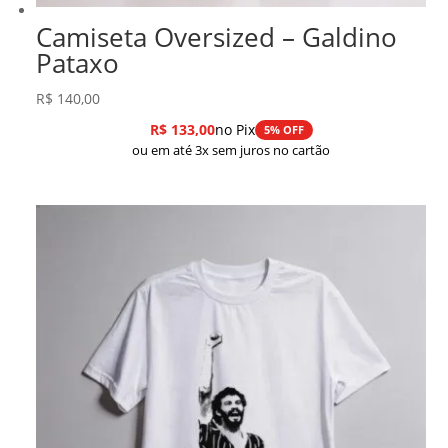
Camiseta Oversized – Galdino
Pataxo
R$
140,00
R$
133,00
no Pix
5% OFF
ou em até 3x sem juros no cartão