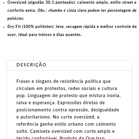
Oversized (algodão 30.1 penteado):
caimento amplo, estilo street e
conforto extra.
Obs.: chumbo e cinza clara podem ter porcentagem de
poliéster.
Dry Fit (100% poliéster):
leve, secagem rápida e melhor controle de
suor, ideal para treinos e dias quentes.
DESCRIÇÃO
Frases e slogans de resistência política que
circulam em protestos, redes sociais e cultura
pop. Linguagem de protesto que mistura ironia,
raiva e esperança. Expressões diretas de
posicionamento contra opressão, desigualdade
e autoritarismo. No corte oversized, a
referência ganha estilo urbano com caimento
solto. Camiseta oversized com corte amplo e
tecido confortável. Produto da Que Isso