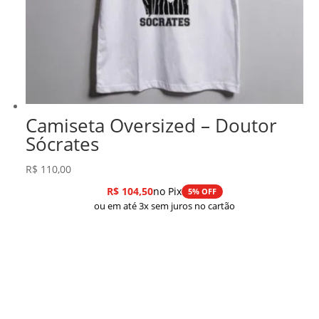
Camiseta Oversized – Doutor
Sócrates
R$
110,00
R$
104,50
no Pix
5% OFF
ou em até 3x sem juros no cartão