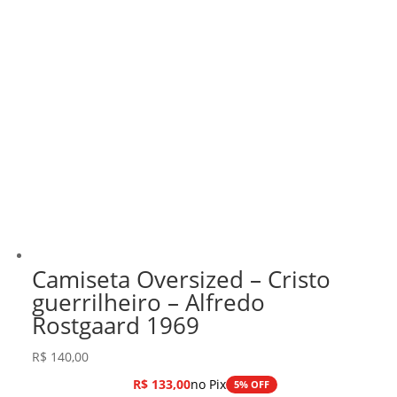
Camiseta Oversized – Cristo
guerrilheiro – Alfredo
Rostgaard 1969
R$
140,00
R$
133,00
no Pix
5% OFF