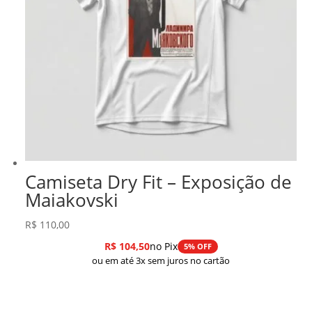
Camiseta Dry Fit – Exposição de
Maiakovski
R$
110,00
R$
104,50
no Pix
5% OFF
ou em até 3x sem juros no cartão