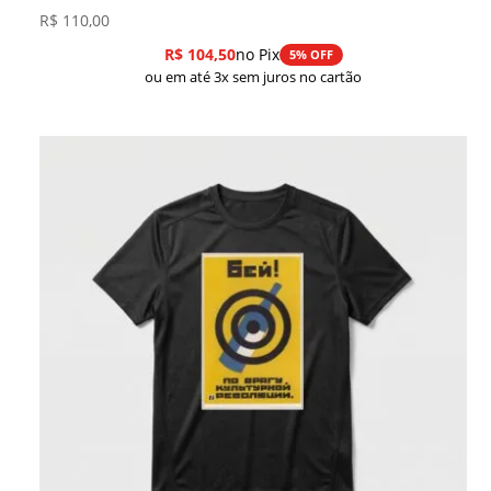
R$
110,00
R$
104,50
no Pix
5% OFF
ou em até 3x sem juros no cartão