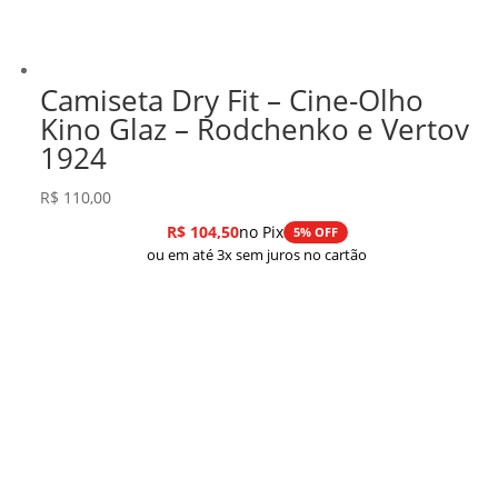
Camiseta Dry Fit – Cine-Olho
Kino Glaz – Rodchenko e Vertov
1924
R$
110,00
R$
104,50
no Pix
5% OFF
ou em até 3x sem juros no cartão