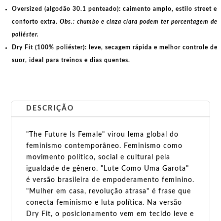
Oversized (algodão 30.1 penteado):
caimento amplo, estilo street e
conforto extra.
Obs.: chumbo e cinza clara podem ter porcentagem de
poliéster.
Dry Fit (100% poliéster):
leve, secagem rápida e melhor controle de
suor, ideal para treinos e dias quentes.
DESCRIÇÃO
"The Future Is Female" virou lema global do
feminismo contemporâneo. Feminismo como
movimento político, social e cultural pela
igualdade de gênero. "Lute Como Uma Garota"
é versão brasileira de empoderamento feminino.
"Mulher em casa, revolução atrasa" é frase que
conecta feminismo e luta política. Na versão
Dry Fit, o posicionamento vem em tecido leve e