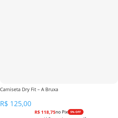
Camiseta Dry Fit – A Bruxa
R$
125,00
R$
118,75
no Pix
5% OFF