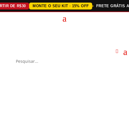
 DE R$30
MONTE O SEU KIT · 15% OFF
FRETE GRÁTIS ACIMA