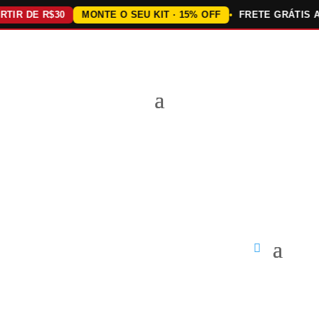
R DE R$30
MONTE O SEU KIT · 15% OFF
FRETE GRÁTIS ACIM