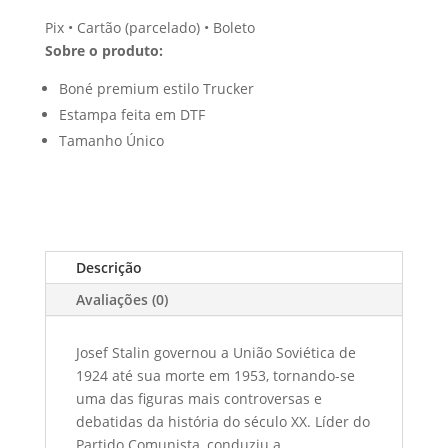
Pix • Cartão (parcelado) • Boleto
Sobre o produto:
Boné premium estilo Trucker
Estampa feita em DTF
Tamanho Único
Descrição
Avaliações (0)
Josef Stalin governou a União Soviética de
1924 até sua morte em 1953, tornando-se
uma das figuras mais controversas e
debatidas da história do século XX. Líder do
Partido Comunista, conduziu a