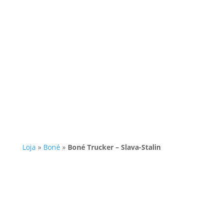
Loja
»
Boné
»
Boné Trucker – Slava-Stalin