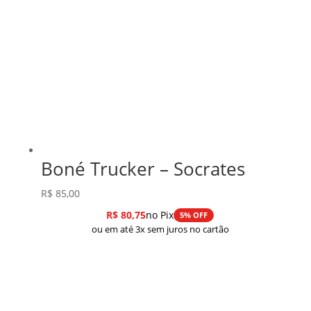
Boné Trucker – Socrates
R$
85,00
R$
80,75
no Pix
5% OFF
ou em até 3x sem juros no cartão