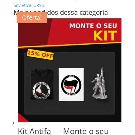
Soviética
,
URSS
Mais vendidos dessa categoria
Oferta!
Kit Antifa — Monte o seu