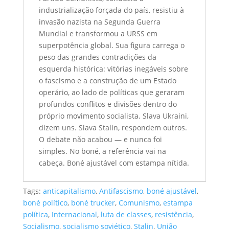
industrialização forçada do país, resistiu à
invasão nazista na Segunda Guerra
Mundial e transformou a URSS em
superpotência global. Sua figura carrega o
peso das grandes contradições da
esquerda histórica: vitórias inegáveis sobre
o fascismo e a construção de um Estado
operário, ao lado de políticas que geraram
profundos conflitos e divisões dentro do
próprio movimento socialista. Slava Ukraini,
dizem uns. Slava Stalin, respondem outros.
O debate não acabou — e nunca foi
simples. No boné, a referência vai na
cabeça. Boné ajustável com estampa nítida.
Tags:
anticapitalismo
,
Antifascismo
,
boné ajustável
,
boné político
,
boné trucker
,
Comunismo
,
estampa
política
,
Internacional
,
luta de classes
,
resistência
,
Socialismo
,
socialismo soviético
,
Stalin
,
União