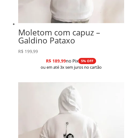
Moletom com capuz –
Galdino Pataxo
R$
199,99
R$
189,99
no Pix
5% OFF
ou em até 3x sem juros no cartão