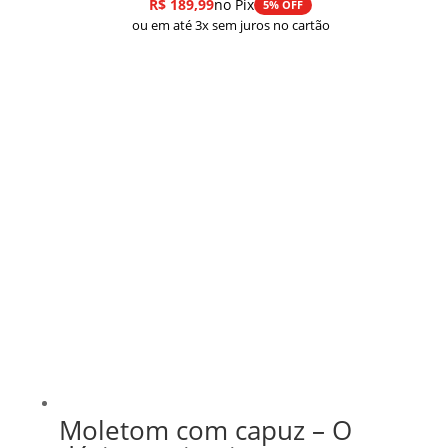
R$
189,99
no Pix
5% OFF
ou em até 3x sem juros no cartão
Moletom com capuz – O