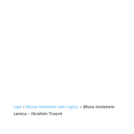
Loja
»
Blusa moletom com capuz
»
Blusa moletom
careca – Ibrahim Traoré