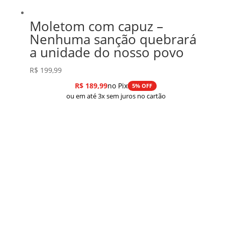
Moletom com capuz –
Nenhuma sanção quebrará
a unidade do nosso povo
R$
199,99
R$
189,99
no Pix
5% OFF
ou em até 3x sem juros no cartão