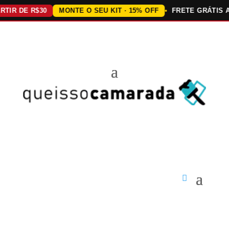
DE R$30
MONTE O SEU KIT · 15% OFF
FRETE GRÁTIS ACIMA