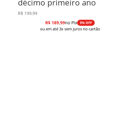
décimo primeiro ano
R$
199,99
R$
189,99
no Pix
5% OFF
ou em até 3x sem juros no cartão