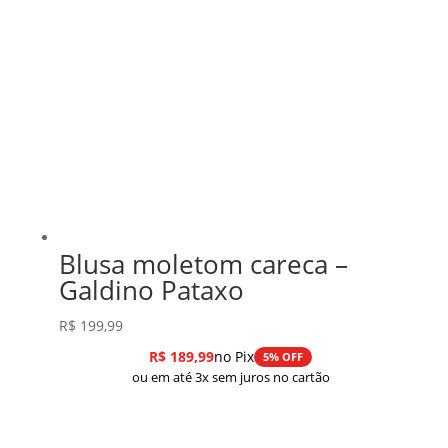
Blusa moletom careca –
Galdino Pataxo
R$
199,99
R$
189,99
no Pix
5% OFF
ou em até 3x sem juros no cartão