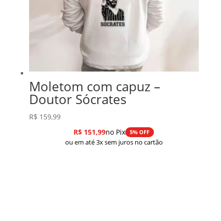
Moletom com capuz –
Doutor Sócrates
R$
159,99
R$
151,99
no Pix
5% OFF
ou em até 3x sem juros no cartão