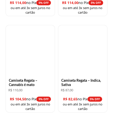
R$
114,00
no Pix
R$
114,00
no Pix
5% OFF
5% OFF
ou em até 3x sem juros no
ou em até 3x sem juros no
cartão
cartão
Camiseta Regata –
Camiseta Regata – Indica,
Cannabis é mato
Sativa
R$
110,00
R$
87,00
R$
104,50
no Pix
R$
82,65
no Pix
5% OFF
5% OFF
ou em até 3x sem juros no
ou em até 3x sem juros no
cartão
cartão