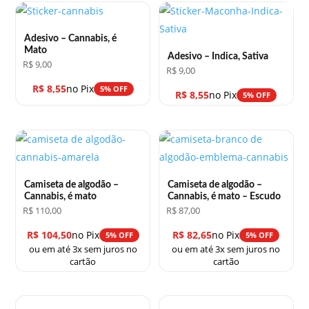
Adesivo – Cannabis, é
Mato
Adesivo – Indica, Sativa
R$
9,00
R$
9,00
R$
8,55
no Pix
5% OFF
R$
8,55
no Pix
5% OFF
Camiseta de algodão –
Camiseta de algodão –
Cannabis, é mato
Cannabis, é mato – Escudo
R$
110,00
R$
87,00
R$
104,50
no Pix
R$
82,65
no Pix
5% OFF
5% OFF
ou em até 3x sem juros no
ou em até 3x sem juros no
cartão
cartão