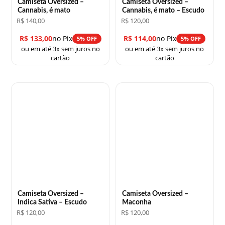
Camiseta Oversized –
Camiseta Oversized –
Cannabis, é mato
Cannabis, é mato – Escudo
R$
140,00
R$
120,00
R$
133,00
no Pix
R$
114,00
no Pix
5% OFF
5% OFF
ou em até 3x sem juros no
ou em até 3x sem juros no
cartão
cartão
Camiseta Oversized –
Camiseta Oversized –
Indica Sativa – Escudo
Maconha
R$
120,00
R$
120,00