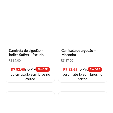
Camiseta de algodão –
Camiseta de algodão –
Indica Sativa – Escudo
Maconha
R$
87,00
R$
87,00
R$
82,65
no Pix
R$
82,65
no Pix
5% OFF
5% OFF
ou em até 3x sem juros no
ou em até 3x sem juros no
cartão
cartão