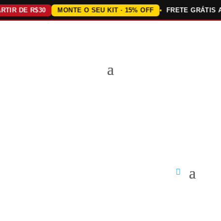
IR DE R$30
MONTE O SEU KIT · 15% OFF
FRETE GRÁTIS ACI