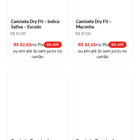
Camiseta Dry Fit – Indica
Camiseta Dry Fit –
Sativa – Escudo
Maconha
R$
87,00
R$
87,00
R$
82,65
no Pix
R$
82,65
no Pix
5% OFF
5% OFF
ou em até 3x sem juros no
ou em até 3x sem juros no
cartão
cartão