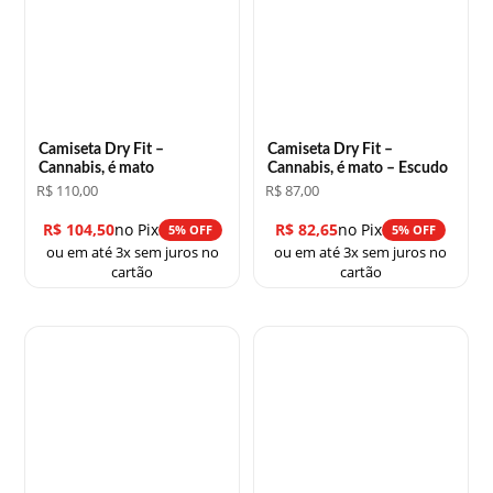
Camiseta Dry Fit –
Camiseta Dry Fit –
Cannabis, é mato
Cannabis, é mato – Escudo
R$
110,00
R$
87,00
R$
104,50
no Pix
R$
82,65
no Pix
5% OFF
5% OFF
ou em até 3x sem juros no
ou em até 3x sem juros no
cartão
cartão