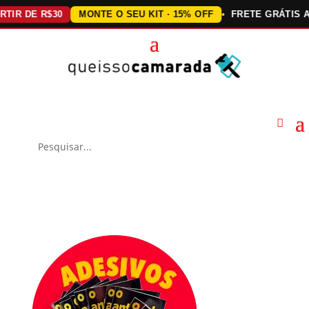
DE R$30
MONTE O SEU KIT · 15% OFF
FRETE GRÁTIS ACIMA 