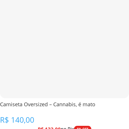
Camiseta Oversized – Cannabis, é mato
R$
140,00
5% OFF