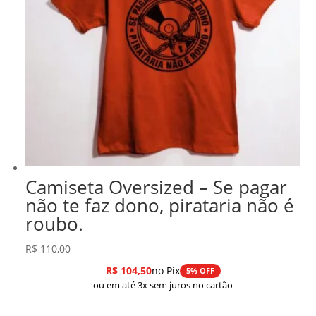
Camiseta Oversized – Se pagar
não te faz dono, pirataria não é
roubo.
R$
110,00
R$
104,50
no Pix
5% OFF
ou em até 3x sem juros no cartão