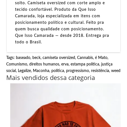
solto. Camiseta oversized com corte amplo e
tecido confortável. Produto da Que Isso
Camarada, loja especializada em itens com
posicionamento político e cultural. Feito pra
quem busca qualidade com posicionamento.
Que Isso Camarada — desde 2018. Entrega pra
todo o Brasil.
Tags:
baseado
,
beck
,
camiseta oversized
,
Cannabis, é Mato
,
Comunismo
,
direitos humanos
,
erva
,
estampa política
,
justiça
social
,
Legalize
,
Maconha
,
política
,
progressismo
,
resistência
,
weed
Mais vendidos dessa categoria