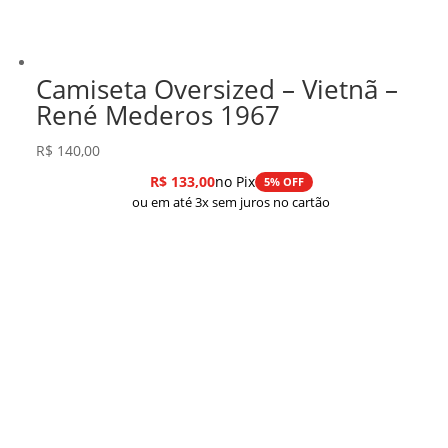
Camiseta Oversized – Vietnã –
René Mederos 1967
R$
140,00
R$
133,00
no Pix
5% OFF
ou em até 3x sem juros no cartão