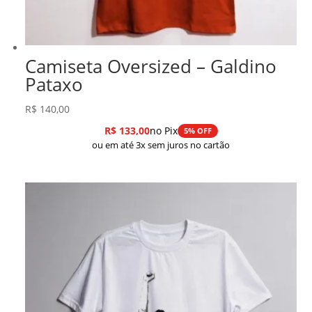
Camiseta Oversized – Galdino
Pataxo
R$
140,00
R$
133,00
no Pix
5% OFF
ou em até 3x sem juros no cartão