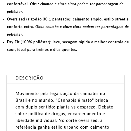
confortável.
Obs.: chumbo e cinza clara podem ter porcentagem de
poliéster.
Oversized (algodão 30.1 penteado):
caimento amplo, estilo street e
conforto extra.
Obs.: chumbo e cinza clara podem ter porcentagem de
poliéster.
Dry Fit (100% poliéster):
leve, secagem rápida e melhor controle de
suor, ideal para treinos e dias quentes.
DESCRIÇÃO
Movimento pela legalização da cannabis no
Brasil e no mundo. "Cannabis é mato" brinca
com duplo sentido: planta vs desprezo. Debate
sobre política de drogas, encarceramento e
liberdade individual. No corte oversized, a
referência ganha estilo urbano com caimento