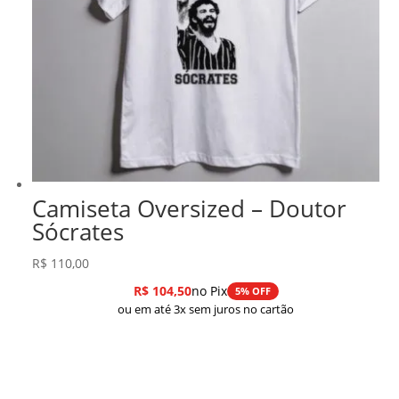
Camiseta Oversized – Doutor
Sócrates
R$
110,00
R$
104,50
no Pix
5% OFF
ou em até 3x sem juros no cartão