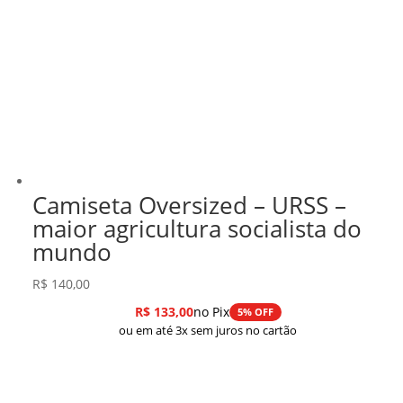
Camiseta Oversized – URSS –
maior agricultura socialista do
mundo
R$
140,00
R$
133,00
no Pix
5% OFF
ou em até 3x sem juros no cartão