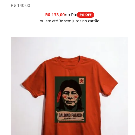
R$
140,00
R$
133,00
no Pix
5% OFF
ou em até 3x sem juros no cartão