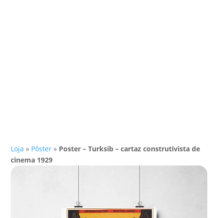
Loja
»
Pôster
»
Poster – Turksib – cartaz construtivista de
cinema 1929