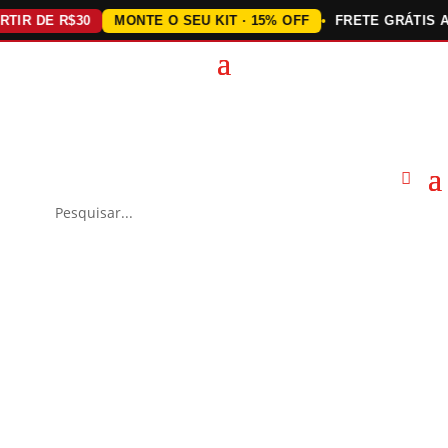
 DE R$30
MONTE O SEU KIT · 15% OFF
FRETE GRÁTIS ACIMA