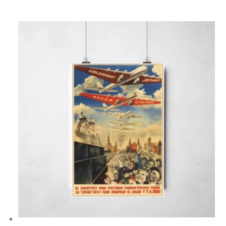
R$ 33,00
através
R$ 43,00