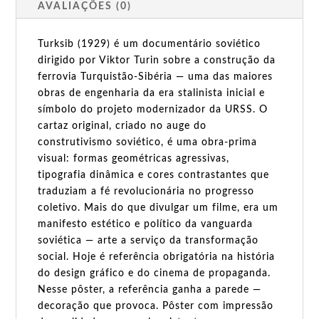
AVALIAÇÕES (0)
Turksib (1929) é um documentário soviético
dirigido por Viktor Turin sobre a construção da
ferrovia Turquistão-Sibéria — uma das maiores
obras de engenharia da era stalinista inicial e
símbolo do projeto modernizador da URSS. O
cartaz original, criado no auge do
construtivismo soviético, é uma obra-prima
visual: formas geométricas agressivas,
tipografia dinâmica e cores contrastantes que
traduziam a fé revolucionária no progresso
coletivo. Mais do que divulgar um filme, era um
manifesto estético e político da vanguarda
soviética — arte a serviço da transformação
social. Hoje é referência obrigatória na história
do design gráfico e do cinema de propaganda.
Nesse pôster, a referência ganha a parede —
decoração que provoca. Pôster com impressão