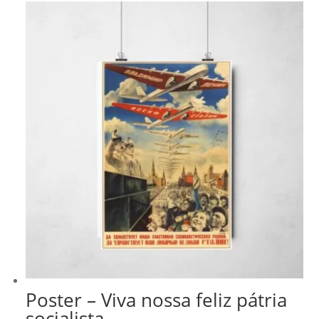
R$ 43,00
Poster – Viva nossa feliz pátria
socialista