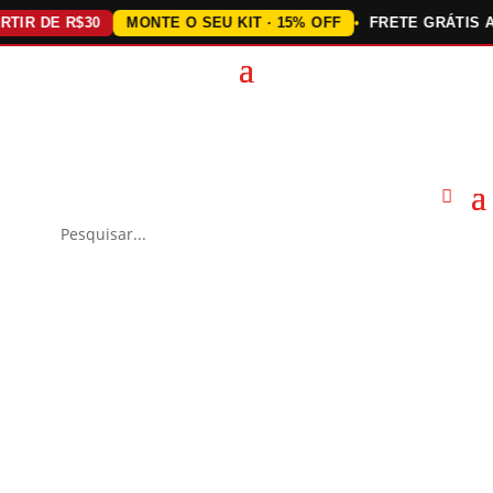
 DE R$30
MONTE O SEU KIT · 15% OFF
FRETE GRÁTIS ACIMA