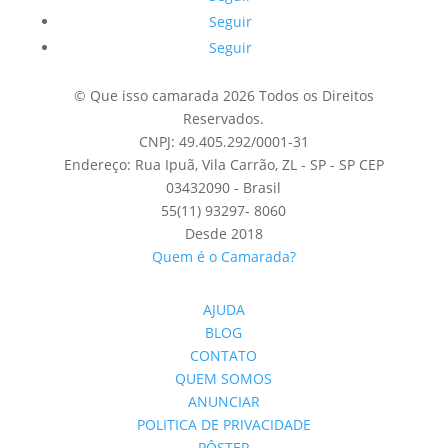
Seguir
Seguir
© Que isso camarada 2026 Todos os Direitos
Reservados.
CNPJ: 49.405.292/0001-31
Endereço: Rua Ipuã, Vila Carrão, ZL - SP - SP CEP
03432090 - Brasil
55(11) 93297- 8060
Desde 2018
Quem é o Camarada?
AJUDA
BLOG
CONTATO
QUEM SOMOS
ANUNCIAR
POLITICA DE PRIVACIDADE
PÔSTER