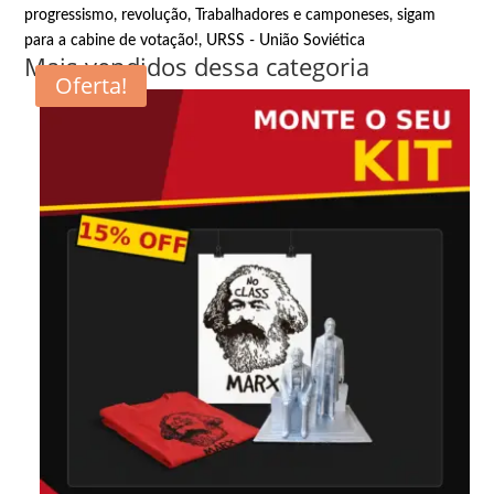
progressismo
,
revolução
,
Trabalhadores e camponeses, sigam
para a cabine de votação!
,
URSS - União Soviética
Mais vendidos dessa categoria
Oferta!