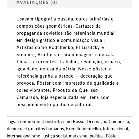
AVALIAÇÕES (0)
Usavam tipografia ousada, cores primárias e
composições geométricas. Cartazes de
propaganda soviética são referência mundial
em design gráfico e comunicação visual.
Artistas como Rodchenko, El Lissitzky e
Stenberg Brothers criaram imagens icônicas.
Temas recorrentes: trabalho, revolução, espaço,
igualdade, defesa da pátria. Nesse pôster, a
referência ganha a parede — decoração que
provoca. Pôster com impressão de qualidade e
cores vibrantes. Produto da Que Isso
Camarada, loja especializada em itens com
posicionamento político e cultural.
Tags:
Comunismo
,
Construtivismo Russo
,
Decoração Comunista
,
democracia
,
direitos humanos
,
Exercito Vermelho
,
Internacional
,
internacionalismo
,
justiça social
,
marxismo
,
política
,
Pôster
,