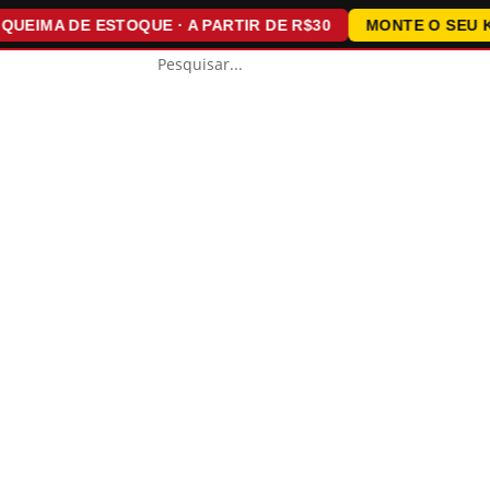
MA DE ESTOQUE · A PARTIR DE R$30
MONTE O SEU KIT ·