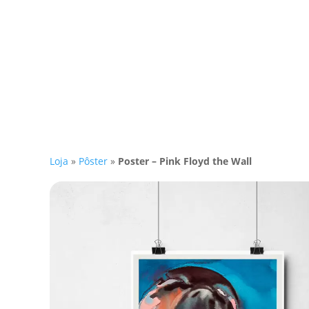
Loja
»
Pôster
»
Poster – Pink Floyd the Wall