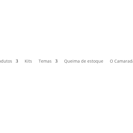
odutos
Kits
Temas
Queima de estoque
O Camarad