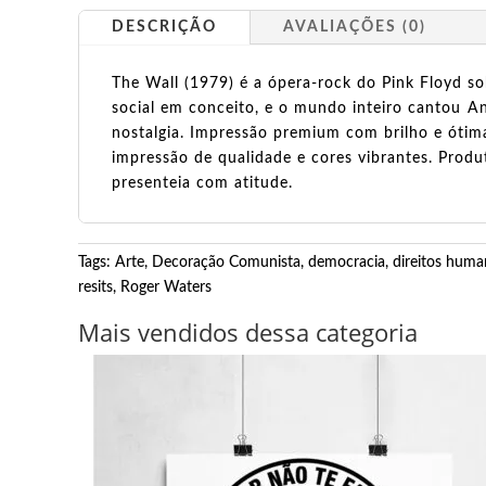
DESCRIÇÃO
AVALIAÇÕES (0)
The Wall (1979) é a ópera-rock do Pink Floyd so
social em conceito, e o mundo inteiro cantou An
nostalgia. Impressão premium com brilho e ótim
impressão de qualidade e cores vibrantes. Produ
presenteia com atitude.
Tags:
Arte
,
Decoração Comunista
,
democracia
,
direitos hum
resits
,
Roger Waters
Mais vendidos dessa categoria